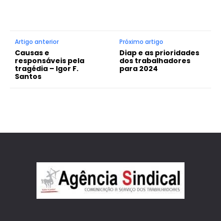
Artigo anterior
Próximo artigo
Causas e
Diap e as prioridades
responsáveis pela
dos trabalhadores
tragédia – Igor F.
para 2024
Santos