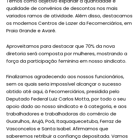
Temos como objetivo expandir a quantidade e
qualidade de convênios de descontos nos mais
variados ramos de atividade. Além disso, destacamos
os modernos Centros de Lazer da Fecomerciários, em
Praia Grande e Avaré.
Aproveitamos para destacar que 70% da nova
diretoria será composta por mulheres, mostrando a
força da participação feminina em nosso sindicato.
Finalizamos agradecendo aos nossos funcionários,
sem os quais seria impossível alcançar o sucesso
obtido até aqui, à Fecomerciários, presidida pelo
Deputado Federal Luiz Carlos Motta, por todo o seu
apoio dado ao nosso sindicato e à categoria, e aos
trabalhadores e trabalhadoras do comércio de
Guarulhos, Arujá, Poá, Itaquaquecetuba, Ferraz de
Vasconcelos e Santa Isabel. Afirmamos que
saberemos retribuir a confiança depositada. Vamos