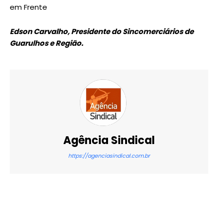
em Frente
Edson Carvalho,
Presidente do Sincomerciários de
Guarulhos e Região.
Agência Sindical
https://agenciasindical.com.br
X
WhatsApp
Email
Imprimir