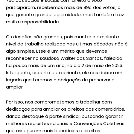
76¢ dos sócios e sócias com direito a voto
participaram, recebemos mais de 99¢ dos votos, o
que garante grande legitimidade, mas também traz
muita responsabilidade.
Os desafios são grandes, pois manter o excelente
nível de trabalho realizado nas ultimas décadas não é
algo simples. Esse é um mérito que devemos
reconhecer no saudoso Walter dos Santos, falecido
há pouco mais de um ano, no dia 2 de maio de 2023.
Inteligente, esperto e experiente, ele nos deixou um
legado que teremos a obrigação de preservar e
ampliar.
Por isso, nos comprometemos a trabalhar com
dedicação para ampliar os direitos dos comerciários,
dando destaque à parte sindical, buscando garantir
melhores reajustes salariais e Convenções Coletivas
que assegurem mais benefícios e direitos.