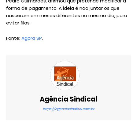
Pedro Guimarães, afirmou que pretende modificar a
forma de pagamento. A ideia é não juntar os que
nasceram em meses diferentes no mesmo dia, para
evitar filas.
Fonte:
Agora SP
.
Agência Sindical
https://agenciasindical.com.br