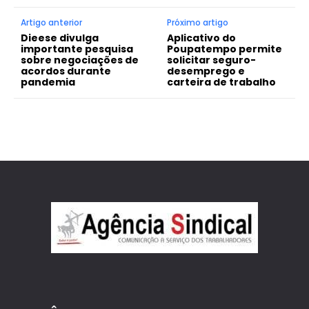
Artigo anterior
Próximo artigo
Dieese divulga
Aplicativo do
importante pesquisa
Poupatempo permite
sobre negociações de
solicitar seguro-
acordos durante
desemprego e
pandemia
carteira de trabalho