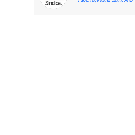
https://agenciasindical.com.br
Facebook
X
Compartilhado