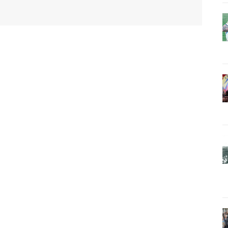
WhatsApp
Email
Imprimir
Telegram