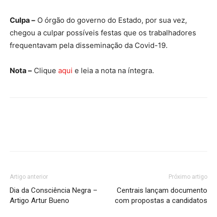
Culpa –
O órgão do governo do Estado, por sua vez,
chegou a culpar possíveis festas que os trabalhadores
frequentavam pela disseminação da Covid-19.
Nota –
Clique
aqui
e leia a nota na íntegra.
Artigo anterior
Próximo artigo
Dia da Consciência Negra –
Centrais lançam documento
Artigo Artur Bueno
com propostas a candidatos