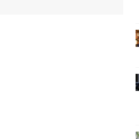
WhatsApp
Email
Imprimir
Telegram