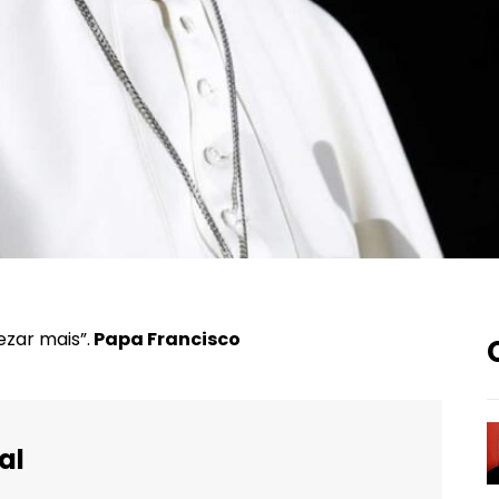
zar mais”.
Papa Francisco
al