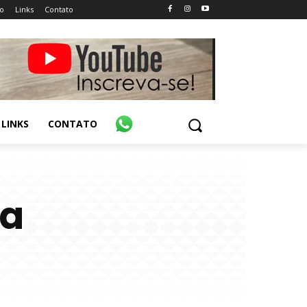
o
Links
Contato
LINKS
CONTATO
na