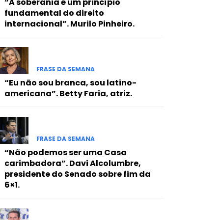
“A soberania é um princípio
fundamental do direito
internacional”. Murilo Pinheiro.
FRASE DA SEMANA
“Eu não sou branca, sou latino-
americana”. Betty Faria, atriz.
FRASE DA SEMANA
“Não podemos ser uma Casa
carimbadora”. Davi Alcolumbre,
presidente do Senado sobre fim da
6×1.