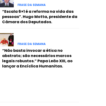
FRASE DA SEMANA
“Escala 6×1 é a reforma na vida das
pessoas”. Hugo Motta, presidente da
Câmara dos Deputados.
FRASE DA SEMANA
“Não basta invocar a ética no
abstrato; são necessários marcos
legais robustos.” Papa Leão XIII, ao
lançar a Encíclica Humanitas.