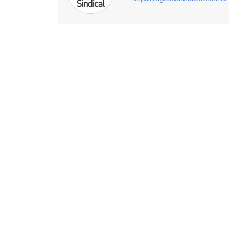
Facebook
X
Compartilhado