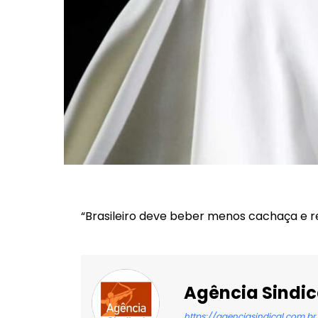
“Brasileiro deve beber menos cachaça e re
Agência Sindic
https://agenciasindical.com.br