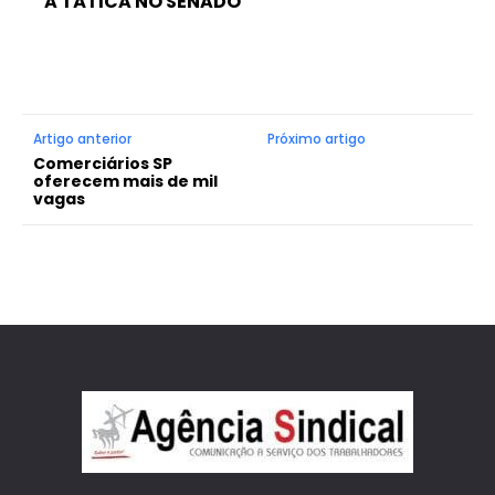
A TÁTICA NO SENADO
Artigo anterior
Próximo artigo
Comerciários SP
oferecem mais de mil
vagas