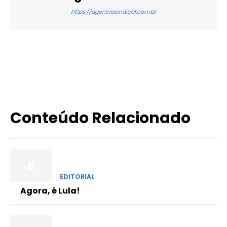
https://agenciasindical.com.br
X
WhatsApp
Email
Imprimir
Conteúdo Relacionado
EDITORIAL
Agora, é Lula!