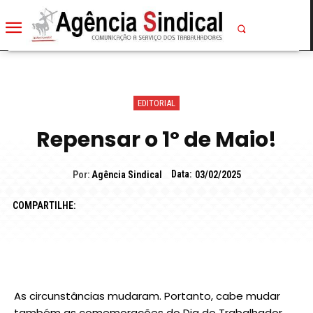
EDITORIAL
Repensar o 1º de Maio!
Data:
Por:
Agência Sindical
03/02/2025
COMPARTILHE:
As circunstâncias mudaram. Portanto, cabe mudar
também as comemorações do Dia do Trabalhador.