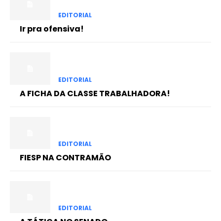
EDITORIAL
Ir pra ofensiva!
EDITORIAL
A FICHA DA CLASSE TRABALHADORA!
EDITORIAL
FIESP NA CONTRAMÃO
EDITORIAL