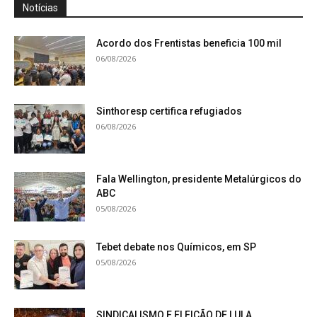
Notícias
Acordo dos Frentistas beneficia 100 mil
06/08/2026
Sinthoresp certifica refugiados
06/08/2026
Fala Wellington, presidente Metalúrgicos do
ABC
05/08/2026
Tebet debate nos Químicos, em SP
05/08/2026
SINDICALISMO E ELEIÇÃO DE LULA