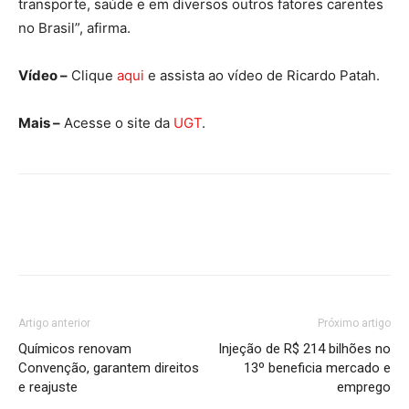
transporte, saúde e em diversos outros fatores carentes
no Brasil”, afirma.
Vídeo –
Clique
aqui
e assista ao vídeo de Ricardo Patah.
Mais –
Acesse o site da
UGT
.
Artigo anterior
Próximo artigo
Químicos renovam
Injeção de R$ 214 bilhões no
Convenção, garantem direitos
13º beneficia mercado e
e reajuste
emprego