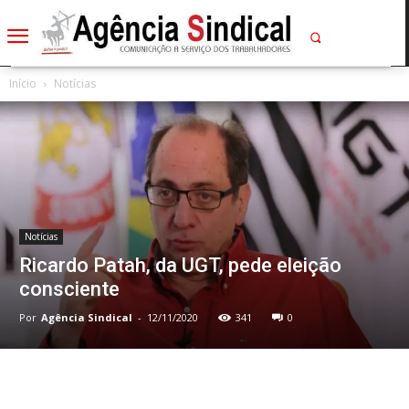
Início
Notícias
Notícias
Ricardo Patah, da UGT, pede eleição
consciente
Por
Agência Sindical
-
12/11/2020
341
0