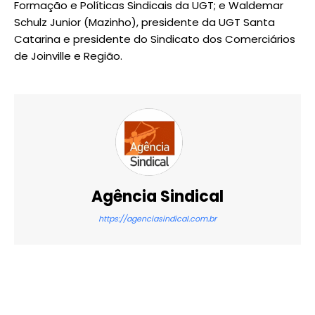
Formação e Políticas Sindicais da UGT; e Waldemar
Schulz Junior (Mazinho), presidente da UGT Santa
Catarina e presidente do Sindicato dos Comerciários
de Joinville e Região.
Agência Sindical
https://agenciasindical.com.br
X
WhatsApp
Email
Imprimir