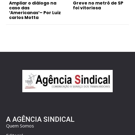
Ampliar o diálogo na
Greve no metrô de SP
caso das
foi vitoriosa
‘Americanas’– Por Luiz
carlos Motta
A AGÊNCIA SINDICAL
Quem Somos