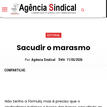
EDITORIAL
Sacudir o marasmo
Data:
Por:
Agência Sindical
11/05/2026
COMPARTILHE:
Não tenho a fórmula, mas é preciso que o
sindicalismo balance o berço das bases, sacudindo as