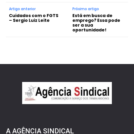
Artigo anterior
Próximo artigo
Cuidados com o FGTS
Está em busca de
– Sergio Luiz Leite
emprego? Essa pode
ser a sua
oportunidade!
A AGÊNCIA SINDICAL