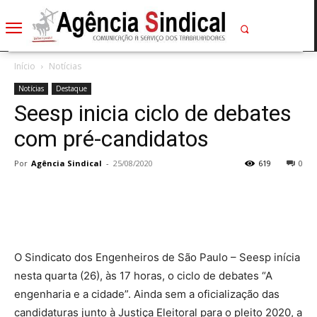
Início
Notícias
Notícias
Destaque
Seesp inicia ciclo de debates
com pré-candidatos
Por
Agência Sindical
-
25/08/2020
619
0
O Sindicato dos Engenheiros de São Paulo – Seesp inícia
nesta quarta (26), às 17 horas, o ciclo de debates “A
engenharia e a cidade”. Ainda sem a oficialização das
candidaturas junto à Justiça Eleitoral para o pleito 2020, a