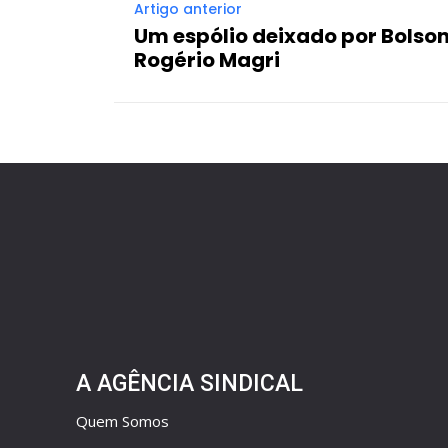
Artigo anterior
Um espólio deixado por Bolso
Rogério Magri
A AGÊNCIA SINDICAL
Quem Somos