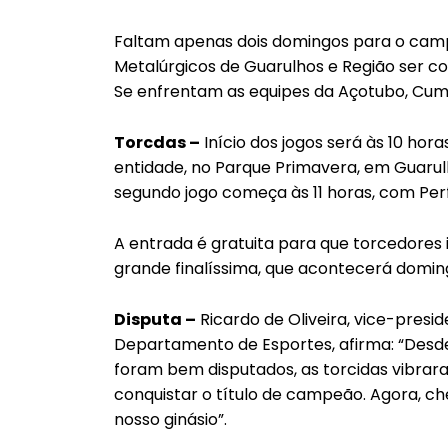
Faltam apenas dois domingos para o cam
Metalúrgicos de Guarulhos e Região ser co
Se enfrentam as equipes da Açotubo, Cummi
Torcdas –
Início dos jogos será às 10 hor
entidade, no Parque Primavera, em Guarul
segundo jogo começa às 11 horas, com Perf
A entrada é gratuita para que torcedores 
grande finalíssima, que acontecerá domin
Disputa –
Ricardo de Oliveira, vice-presi
Departamento de Esportes, afirma: “Desde
foram bem disputados, as torcidas vibrar
conquistar o título de campeão. Agora, che
nosso ginásio”.