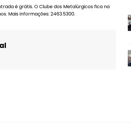
trada é grátis. O Clube dos Metalúrgicos fica na
hos. Mais informações: 2463.5300.
al
WhatsApp
Email
Imprimir
Telegram