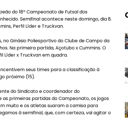
peão do 18º Campeonato de Futsal dos
nhecido. Semifinal acontece neste domingo, dia 8.
ns, Perfil Líder e Truckvan.
as, no Ginásio Poliesportivo do Clube de Campo da
hos. Na primeira partida, Açotubo x Cummins. O
il Líder x Truckvan em quadra.
incentivem seus times para a classificação à
go próximo (15).
dente do Sindicato e coordenador do
 as primeiras partidas do Campeonato, os jogos
am muito e os atletas suaram a camisa para
gamos à semifinal, que, com certeza, vai agitar o