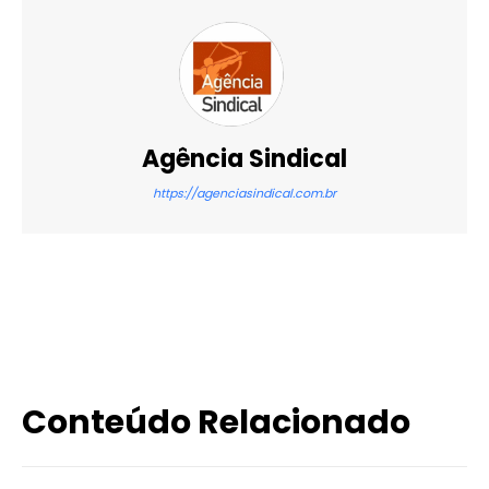
Agência Sindical
https://agenciasindical.com.br
X
WhatsApp
Email
Imprimir
Conteúdo Relacionado