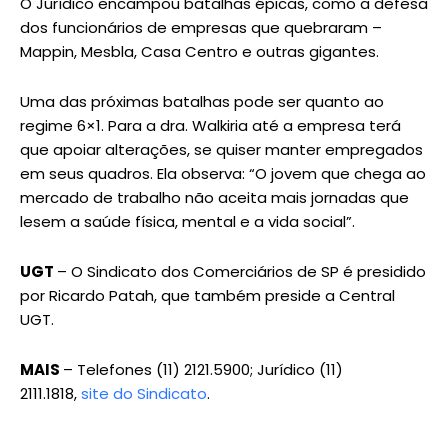
O Jurídico encampou batalhas épicas, como a defesa
dos funcionários de empresas que quebraram –
Mappin, Mesbla, Casa Centro e outras gigantes.
Uma das próximas batalhas pode ser quanto ao
regime 6×1. Para a dra. Walkiria até a empresa terá
que apoiar alterações, se quiser manter empregados
em seus quadros. Ela observa: “O jovem que chega ao
mercado de trabalho não aceita mais jornadas que
lesem a saúde física, mental e a vida social”.
UGT
– O Sindicato dos Comerciários de SP é presidido
por Ricardo Patah, que também preside a Central
UGT.
MAIS
– Telefones (11) 2121.5900; Jurídico (11)
2111.1818,
site do Sindicato
.