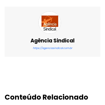
Agência Sindical
https://agenciasindical.com.br
X
WhatsApp
Email
Imprimir
Conteúdo Relacionado