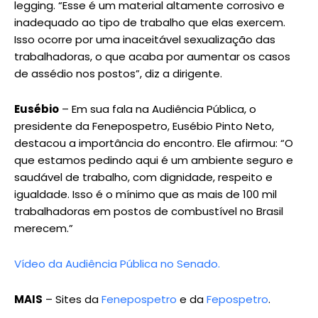
legging. “Esse é um material altamente corrosivo e
inadequado ao tipo de trabalho que elas exercem.
Isso ocorre por uma inaceitável sexualização das
trabalhadoras, o que acaba por aumentar os casos
de assédio nos postos”, diz a dirigente.
Eusébio
– Em sua fala na Audiência Pública, o
presidente da Fenepospetro, Eusébio Pinto Neto,
destacou a importância do encontro. Ele afirmou: “O
que estamos pedindo aqui é um ambiente seguro e
saudável de trabalho, com dignidade, respeito e
igualdade. Isso é o mínimo que as mais de 100 mil
trabalhadoras em postos de combustível no Brasil
merecem.”
Vídeo da Audiência Pública no Senado.
MAIS
– Sites da
Fenepospetro
e da
Fepospetro
.