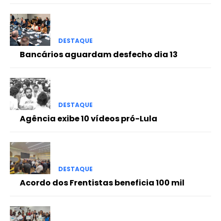
DESTAQUE
Bancários aguardam desfecho dia 13
DESTAQUE
Agência exibe 10 vídeos pró-Lula
DESTAQUE
Acordo dos Frentistas beneficia 100 mil