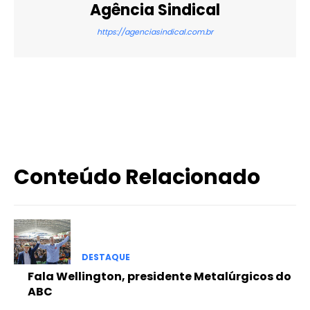
Agência Sindical
https://agenciasindical.com.br
X
WhatsApp
Email
Imprimir
Conteúdo Relacionado
DESTAQUE
Fala Wellington, presidente Metalúrgicos do
ABC