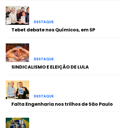
DESTAQUE
Tebet debate nos Químicos, em SP
DESTAQUE
SINDICALISMO E ELEIÇÃO DE LULA
DESTAQUE
Falta Engenharia nos trilhos de São Paulo