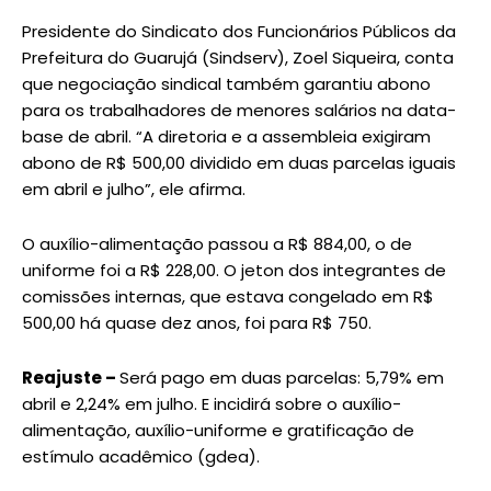
Presidente do Sindicato dos Funcionários Públicos da
Prefeitura do Guarujá (Sindserv), Zoel Siqueira, conta
que negociação sindical também garantiu abono
para os trabalhadores de menores salários na data-
base de abril. “A diretoria e a assembleia exigiram
abono de R$ 500,00 dividido em duas parcelas iguais
em abril e julho”, ele afirma.
O auxílio-alimentação passou a R$ 884,00, o de
uniforme foi a R$ 228,00. O jeton dos integrantes de
comissões internas, que estava congelado em R$
500,00 há quase dez anos, foi para R$ 750.
Reajuste –
Será pago em duas parcelas: 5,79% em
abril e 2,24% em julho. E incidirá sobre o auxílio-
alimentação, auxílio-uniforme e gratificação de
estímulo acadêmico (gdea).