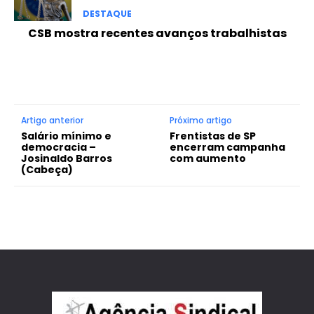
DESTAQUE
CSB mostra recentes avanços trabalhistas
Artigo anterior
Próximo artigo
Salário mínimo e
Frentistas de SP
democracia –
encerram campanha
Josinaldo Barros
com aumento
(Cabeça)