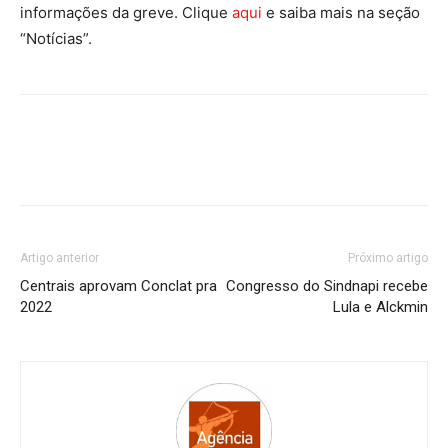
informações da greve. Clique
aqui
e saiba mais na seção
“Notícias”.
Artigo anterior
Próximo artigo
Centrais aprovam Conclat pra
Congresso do Sindnapi recebe
2022
Lula e Alckmin