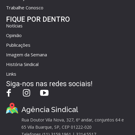
Trabalhe Conosco
FIQUE POR DENTRO
Notícias
Opinião
Publicações
Imagem da Semana
História Sindical
Links
Siga-nos nas redes sociais!
Agência Sindical
Rua Doutor Vila Nova, 327, 6º andar, conjuntos 64 e
65 Vila Buarque, SP, CEP 01222-020
Telefones (11) 3159.1961 | 3214.5517