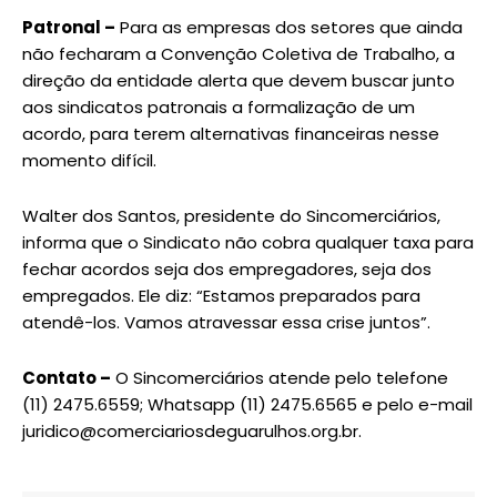
Patronal –
Para as empresas dos setores que ainda
não fecharam a Convenção Coletiva de Trabalho, a
direção da entidade alerta que devem buscar junto
aos sindicatos patronais a formalização de um
acordo, para terem alternativas financeiras nesse
momento difícil.
Walter dos Santos, presidente do Sincomerciários,
informa que o Sindicato não cobra qualquer taxa para
fechar acordos seja dos empregadores, seja dos
empregados. Ele diz: “Estamos preparados para
atendê-los. Vamos atravessar essa crise juntos”.
Contato –
O Sincomerciários atende pelo telefone
(11) 2475.6559; Whatsapp (11) 2475.6565 e pelo e-mail
juridico@comerciariosdeguarulhos.org.br.