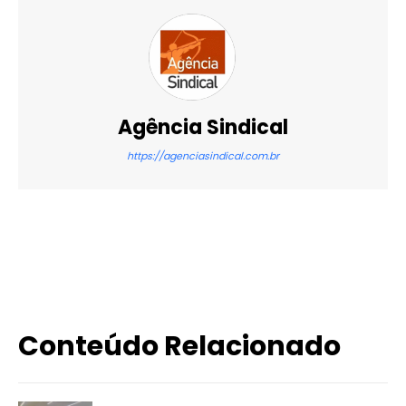
Agência Sindical
https://agenciasindical.com.br
X
WhatsApp
Email
Imprimir
Conteúdo Relacionado