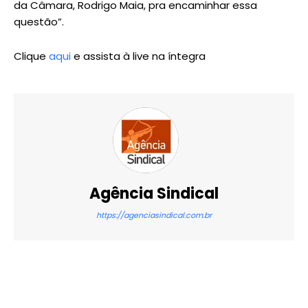
da Câmara, Rodrigo Maia, pra encaminhar essa
questão”.
Clique
aqui
e assista à live na íntegra
Agência Sindical
https://agenciasindical.com.br
X
WhatsApp
Email
Imprimir