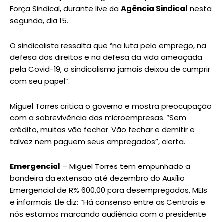
Força Sindical, durante live da
Agência Sindical
nesta
segunda, dia 15.
O sindicalista ressalta que “na luta pelo emprego, na
defesa dos direitos e na defesa da vida ameaçada
pela Covid-19, o sindicalismo jamais deixou de cumprir
com seu papel”.
Miguel Torres critica o governo e mostra preocupação
com a sobrevivência das microempresas. “Sem
crédito, muitas vão fechar. Vão fechar e demitir e
talvez nem paguem seus empregados”, alerta.
Emergencial
– Miguel Torres tem empunhado a
bandeira da extensão até dezembro do Auxílio
Emergencial de R% 600,00 para desempregados, MEIs
e informais. Ele diz: “Há consenso entre as Centrais e
nós estamos marcando audiência com o presidente