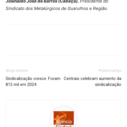
Josinaldo José de Barros (Cabeça).
Presidente do
Sindicato dos Metalúrgicos de Guarulhos e Região.
Artigo anterior
Próximo artigo
Sindicalização cresce. Foram
Centrais celebram aumento da
812 mil em 2024
sindicalização