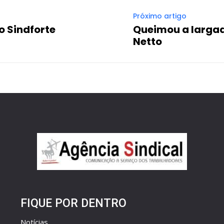
Próximo artigo
 Sindforte
Queimou a larga
Netto
FIQUE POR DENTRO
Notícias