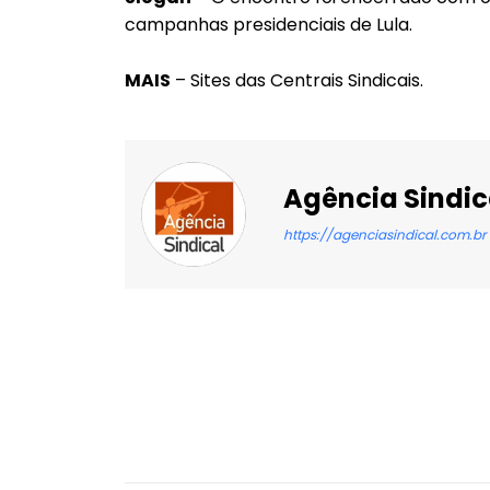
campanhas presidenciais de Lula.
MAIS
– Sites das Centrais Sindicais.
Agência Sindic
https://agenciasindical.com.br
Facebook
X
Compartilhado