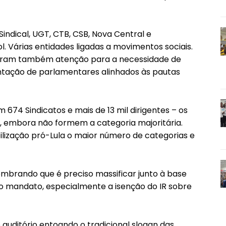
Sindical, UGT, CTB, CSB, Nova Central e
sol. Várias entidades ligadas a movimentos sociais.
maram também atenção para a necessidade de
ntação de parlamentares alinhados às pautas
674 Sindicatos e mais de 13 mil dirigentes – os
 embora não formem a categoria majoritária.
bilização pró-Lula o maior número de categorias e
lembrando que é preciso massificar junto à base
ro mandato, especialmente a isenção do IR sobre
auditório entoando o tradicional slogan das