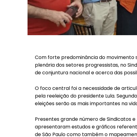
Com forte predominância do movimento si
plenária dos setores progressistas, no Sin
de conjuntura nacional e acerca das possi
O foco central foi a necessidade de articul
pela reeleição do presidente Lula. Segundo 
eleições serão as mais importantes na vida
Presentes grande número de Sindicatos e 
apresentaram estudos e gráficos referente
de São Paulo como também o mapeamento d