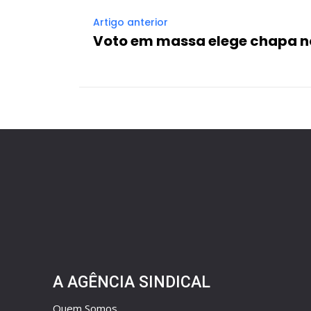
Artigo anterior
Voto em massa elege chapa no
A AGÊNCIA SINDICAL
Quem Somos