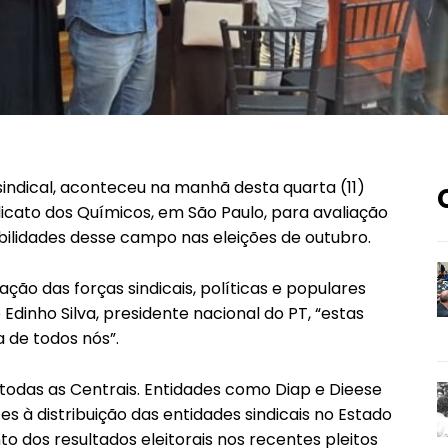
ndical, aconteceu na manhã desta quarta (11)
dicato dos Químicos, em São Paulo, para avaliação
bilidades desse campo nas eleições de outubro.
ação das forças sindicais, políticas e populares
Edinho Silva, presidente nacional do PT, “estas
 de todos nós”.
todas as Centrais. Entidades como Diap e Dieese
s à distribuição das entidades sindicais no Estado
os resultados eleitorais nos recentes pleitos