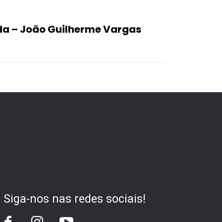
da – João Guilherme Vargas
Siga-nos nas redes sociais!