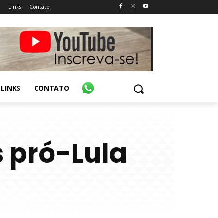
o
Links
Contato
LINKS
CONTATO
 pró-Lula