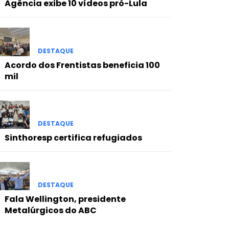
Agência exibe 10 vídeos pró-Lula
DESTAQUE
Acordo dos Frentistas beneficia 100
mil
DESTAQUE
Sinthoresp certifica refugiados
DESTAQUE
Fala Wellington, presidente
Metalúrgicos do ABC