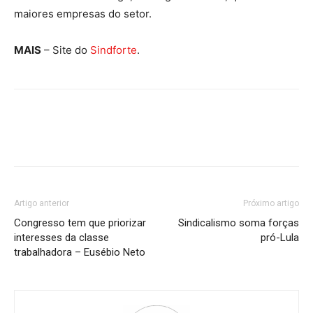
maiores empresas do setor.
MAIS
– Site do
Sindforte
.
Artigo anterior
Próximo artigo
Congresso tem que priorizar
Sindicalismo soma forças
interesses da classe
pró-Lula
trabalhadora – Eusébio Neto