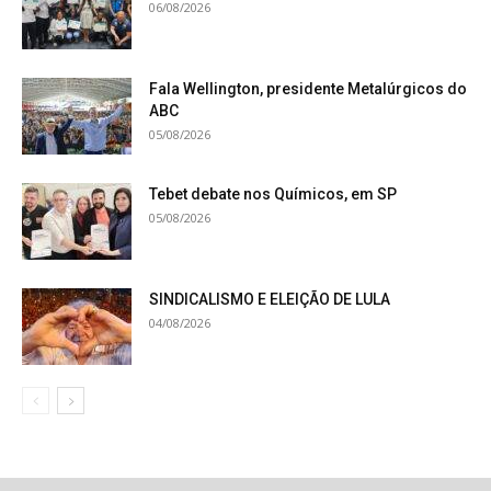
06/08/2026
Fala Wellington, presidente Metalúrgicos do
ABC
05/08/2026
Tebet debate nos Químicos, em SP
05/08/2026
SINDICALISMO E ELEIÇÃO DE LULA
04/08/2026