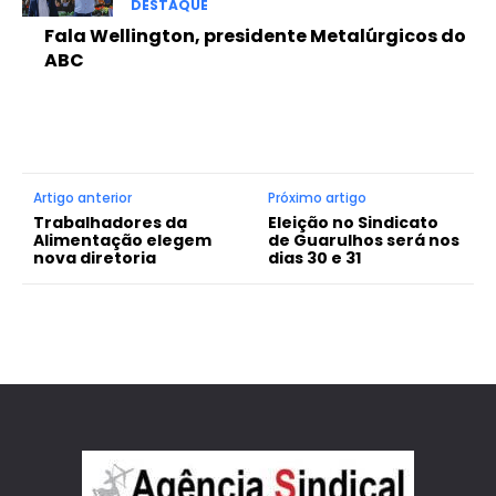
DESTAQUE
Fala Wellington, presidente Metalúrgicos do
ABC
Artigo anterior
Próximo artigo
Trabalhadores da
Eleição no Sindicato
Alimentação elegem
de Guarulhos será nos
nova diretoria
dias 30 e 31