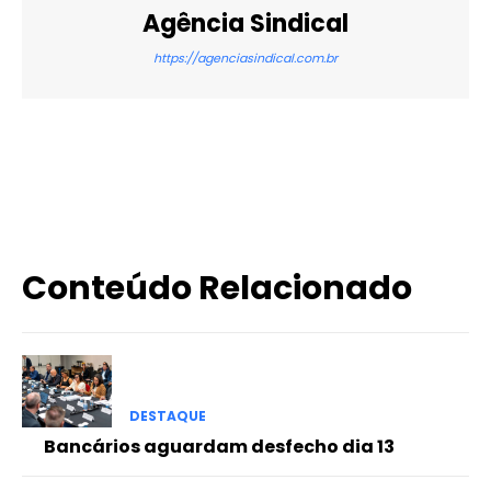
Agência Sindical
https://agenciasindical.com.br
X
WhatsApp
Email
Imprimir
Conteúdo Relacionado
DESTAQUE
Bancários aguardam desfecho dia 13