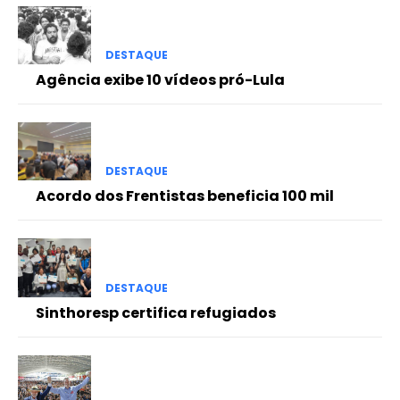
DESTAQUE
Agência exibe 10 vídeos pró-Lula
DESTAQUE
Acordo dos Frentistas beneficia 100 mil
DESTAQUE
Sinthoresp certifica refugiados