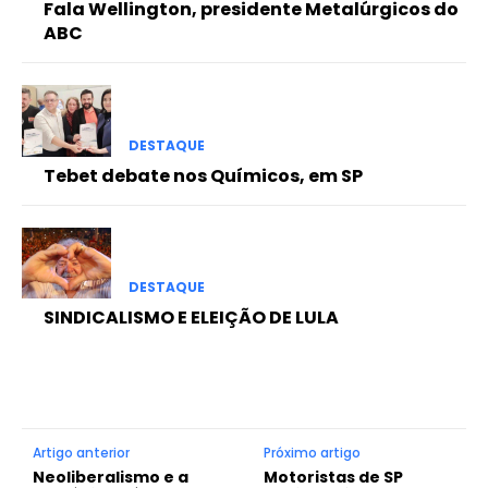
Fala Wellington, presidente Metalúrgicos do
ABC
DESTAQUE
Tebet debate nos Químicos, em SP
DESTAQUE
SINDICALISMO E ELEIÇÃO DE LULA
Artigo anterior
Próximo artigo
Neoliberalismo e a
Motoristas de SP