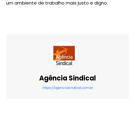
um ambiente de trabalho mais justo e digno.
Agência Sindical
https://agenciasindical.com.br
X
WhatsApp
Email
Imprimir