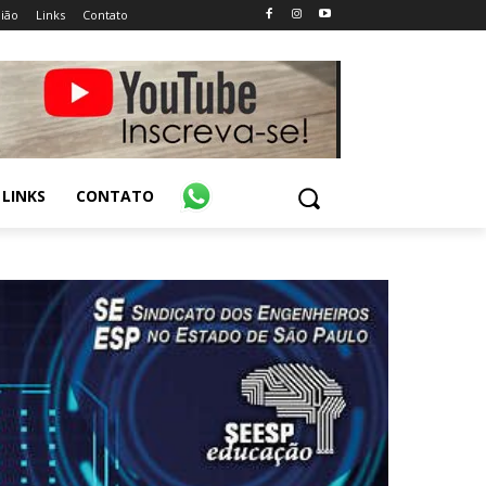
ião
Links
Contato
LINKS
CONTATO