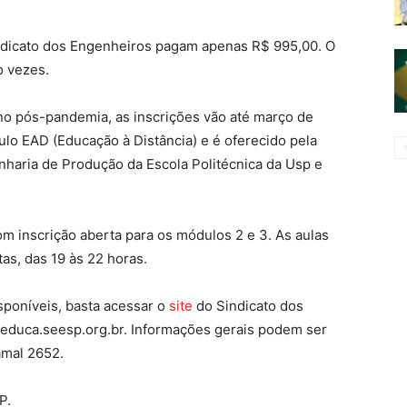
indicato dos Engenheiros pagam apenas R$ 995,00. O
o vezes.
 no pós-pandemia, as inscrições vão até março de
lo EAD (Educação à Distância) e é oferecido pela
haria de Produção da Escola Politécnica da Usp e
m inscrição aberta para os módulos 2 e 3. As aulas
as, das 19 às 22 horas.
sponíveis, basta acessar o
site
do Sindicato dos
educa.seesp.org.br. Informações gerais podem ser
amal 2652.
P.