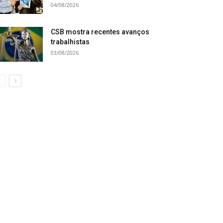
04/08/2026
CSB mostra recentes avanços
trabalhistas
03/08/2026