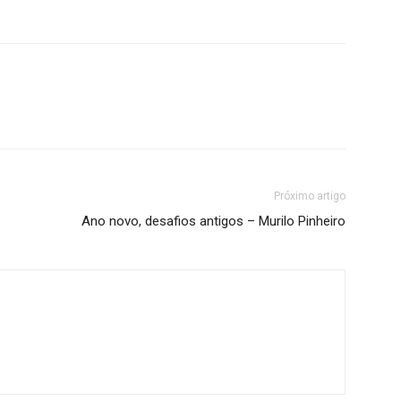
Próximo artigo
Ano novo, desafios antigos – Murilo Pinheiro