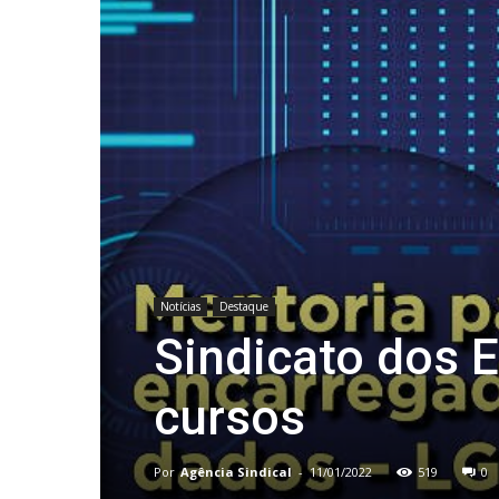
Notícias
Destaque
Sindicato dos 
cursos
Por
Agência Sindical
-
11/01/2022
519
0