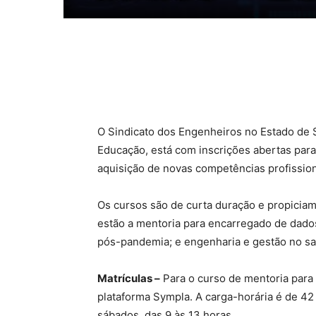
Compartilhado
O Sindicato dos Engenheiros no Estado de 
Educação, está com inscrições abertas para
aquisição de novas competências profission
Os cursos são de curta duração e propiciam
estão a mentoria para encarregado de dado
pós-pandemia; e engenharia e gestão no sa
Matrículas –
Para o curso de mentoria para 
plataforma Sympla. A carga-horária é de 42
sábados, das 9 às 13 horas.