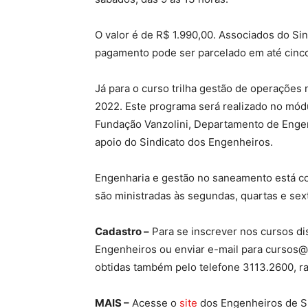
O valor é de R$ 1.990,00. Associados do S
pagamento pode ser parcelado em até cinc
Já para o curso trilha gestão de operações
2022. Este programa será realizado no módu
Fundação Vanzolini, Departamento de Engen
apoio do Sindicato dos Engenheiros.
Engenharia e gestão no saneamento está co
são ministradas às segundas, quartas e sext
Cadastro –
Para se inscrever nos cursos di
Engenheiros ou enviar e-mail para cursos@
obtidas também pelo telefone 3113.2600, r
MAIS –
Acesse o
site
dos Engenheiros de S