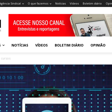
Agência Sindical
O que fazemos
Notícias
Vídeos
Boletim diário
Opin
S
NOTÍCIAS
VÍDEOS
BOLETIM DIÁRIO
OPINIÃO
e cursos