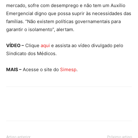
mercado, sofre com desemprego e não tem um Auxílio
Emergencial digno que possa suprir às necessidades das
famílias. “Não existem políticas governamentais para
garantir o isolamento”, alertam.
VÍDEO –
Clique
aqui
e assista ao vídeo divulgado pelo
Sindicato dos Médicos.
MAIS –
Acesse o site do
Simesp
.
Artigo anterior
Próximo artigo