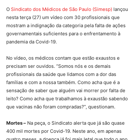
O
Sindicato dos Médicos de São Paulo (Simesp)
lançou
nesta terça (27) um vídeo com 30 profissionais que
mostram a indignação da categoria pela falta de ações
governamentais suficientes para o enfrentamento à
pandemia da Covid-19.
No vídeo, os médicos contam que estão exaustos e
precisam ser ouvidos. “Somos nós e os demais
profissionais da saúde que lidamos com a dor das
famílias e com a nossa também. Como acha que é a
sensação de saber que alguém vai morrer por falta de
leito? Como acha que trabalhamos à exaustão sabendo
que vacinas não foram compradas?”, questionam.
Mortes –
Na peça, o Sindicato alerta que já são quase
400 mil mortes por Covid-19. Neste ano, em apenas
quatro meses, a doença já foi mais letal que todo o ano