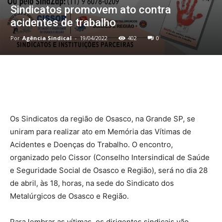
Sindicatos promovem ato contra
acidentes de trabalho
Por
Agência Sindical
-
19/04/2022
402
0
Os Sindicatos da região de Osasco, na Grande SP, se
uniram para realizar ato em Memória das Vítimas de
Acidentes e Doenças do Trabalho. O encontro,
organizado pelo Cissor (Conselho Intersindical de Saúde
e Seguridade Social de Osasco e Região), será no dia 28
de abril, às 18, horas, na sede do Sindicato dos
Metalúrgicos de Osasco e Região.
Para lembrar as vítimas, os dirigentes sindicais vão