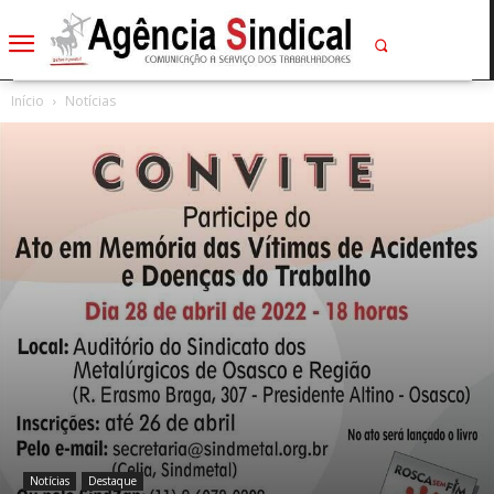
Início
Notícias
Notícias
Destaque