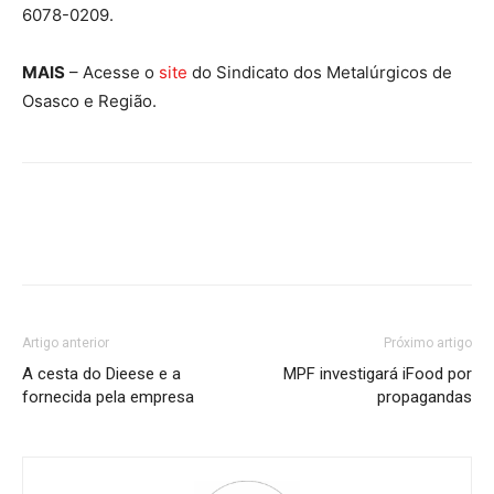
6078-0209.
MAIS
– Acesse o
site
do Sindicato dos Metalúrgicos de
Osasco e Região.
Artigo anterior
Próximo artigo
A cesta do Dieese e a
MPF investigará iFood por
fornecida pela empresa
propagandas