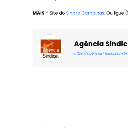
MAIS
– Site do
Sinpro Campinas
. Ou ligue 
Agência Sindic
https://agenciasindical.com.br
Facebook
X
Compartilhado