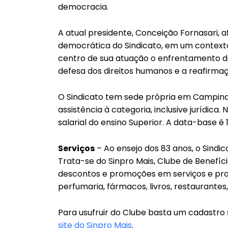
democracia.
A atual presidente, Conceição Fornasari, 
democrática do Sindicato, em um contexto
centro de sua atuação o enfrentamento das
defesa dos direitos humanos e a reafirmaç
O Sindicato tem sede própria em Campinas
assistência à categoria, inclusive jurídi
salarial do ensino Superior. A data-base é 
Serviços
– Ao ensejo dos 83 anos, o Sindic
Trata-se do Sinpro Mais, Clube de Benefíc
descontos e promoções em serviços e prod
perfumaria, fármacos, livros, restaurantes,
Para usufruir do Clube basta um cadastro 
site do Sinpro Mais
.