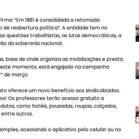
afirma: “Em 1981 é consolidada a retomada
 de reabertura política”. A entidade tem no
 questões trabalhistas, as lutas democráticas, a
ão da soberania nacional.
, base de onde organiza as mobilizações e presta
ca. Neste momento, está engajado na campanha
1º de março.
ato oferece um novo benefício aos sindicalizados.
ios! Os professores terão acesso gratuito a
utos, como hotéis, pousadas, roupas, calçados,
 entre outros.
simples, acessando o aplicativo pelo celular ou no