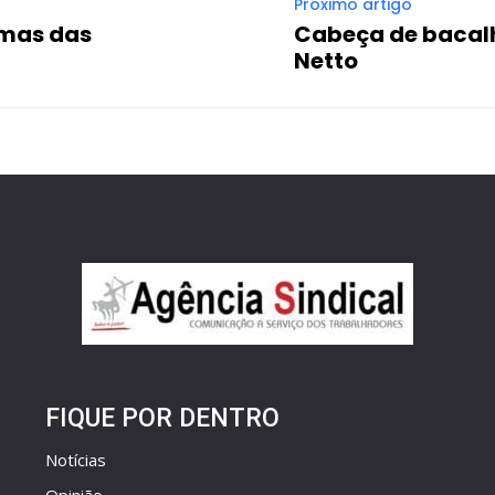
Próximo artigo
imas das
Cabeça de bacal
Netto
FIQUE POR DENTRO
Notícias