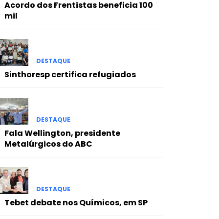
Acordo dos Frentistas beneficia 100
mil
DESTAQUE
Sinthoresp certifica refugiados
DESTAQUE
Fala Wellington, presidente
Metalúrgicos do ABC
DESTAQUE
Tebet debate nos Químicos, em SP