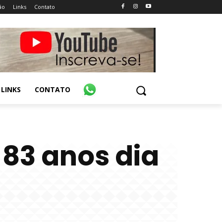
ão
Links
Contato
LINKS
CONTATO
83 anos dia