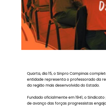
Quarta, dia 15, o Sinpro Campinas complet
entidade representa o professorado da red
da região mais desenvolvida do Estado.
Fundado oficialmente em 1941, o Sindicat
de avanço das forças progressistas engaj