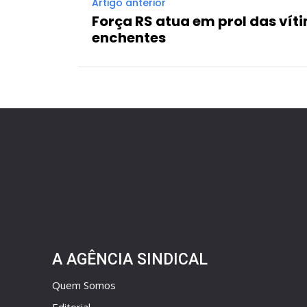
Artigo anterior
Força RS atua em prol das vít
enchentes
A AGÊNCIA SINDICAL
Quem Somos