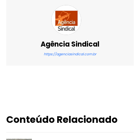
Agência Sindical
https://agenciasindical.com.br
X
WhatsApp
Email
Imprimir
Conteúdo Relacionado