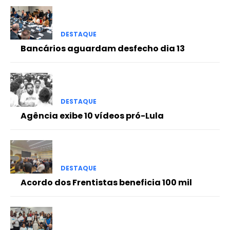
DESTAQUE
Bancários aguardam desfecho dia 13
DESTAQUE
Agência exibe 10 vídeos pró-Lula
DESTAQUE
Acordo dos Frentistas beneficia 100 mil