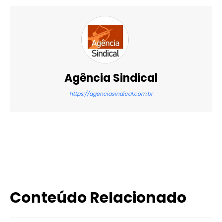
Agência Sindical
https://agenciasindical.com.br
X
WhatsApp
Email
Imprimir
Conteúdo Relacionado