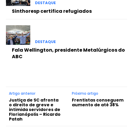
DESTAQUE
Sinthoresp certifica refugiados
DESTAQUE
Fala Wellington, presidente Metalúrgicos do
ABC
Artigo anterior
Próximo artigo
Justiça de SC afronta
Frentistas conseguem
o direito de greve e
aumento de até 38%
intimida servidores de
Florianópolis – Ricardo
Patah