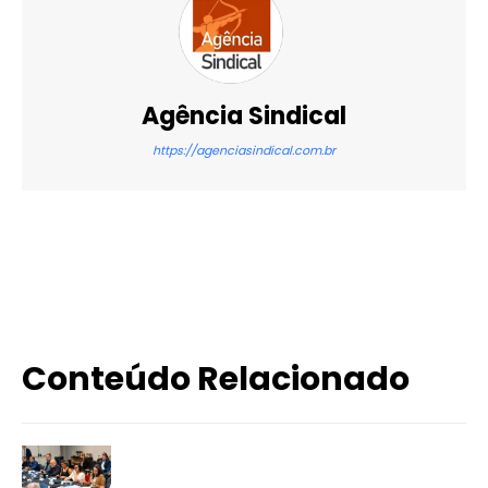
Agência Sindical
https://agenciasindical.com.br
X
WhatsApp
Email
Imprimir
Conteúdo Relacionado