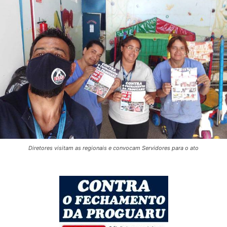
Diretores visitam as regionais e convocam Servidores para o ato