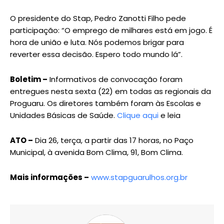
O presidente do Stap, Pedro Zanotti Filho pede
participação: “O emprego de milhares está em jogo. É
hora de união e luta. Nós podemos brigar para
reverter essa decisão. Espero todo mundo lá”.
Boletim –
Informativos de convocação foram
entregues nesta sexta (22) em todas as regionais da
Proguaru. Os diretores também foram às Escolas e
Unidades Básicas de Saúde.
Clique aqui
e leia
ATO –
Dia 26, terça, a partir das 17 horas, no Paço
Municipal, à avenida Bom Clima, 91, Bom Clima.
Mais informações –
www.stapguarulhos.org.br