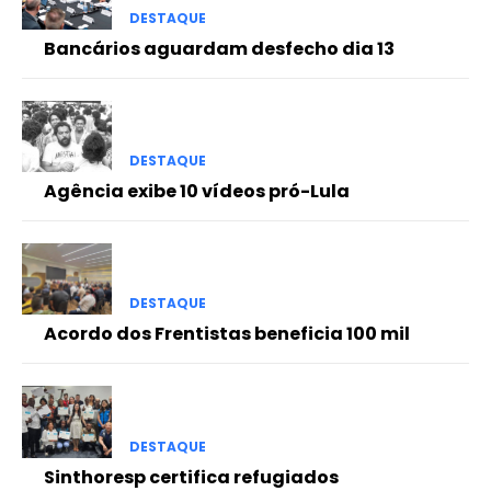
DESTAQUE
Bancários aguardam desfecho dia 13
DESTAQUE
Agência exibe 10 vídeos pró-Lula
DESTAQUE
Acordo dos Frentistas beneficia 100 mil
DESTAQUE
Sinthoresp certifica refugiados