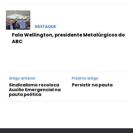
DESTAQUE
Fala Wellington, presidente Metalúrgicos do
ABC
Artigo anterior
Próximo artigo
Sindicalismo recoloca
Persistir na pauta
Auxílio Emergencial na
pauta política