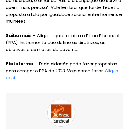
democracia, o amor ao País e a obrigação de servir a
quem mais precisa”. Vale lembrar que foi de Tebet a
proposta a Lula por igualdade salarial entre homens e
mulheres.
Saiba mais
– Clique aqui e confira o Plano Plurianual
(PPA). Instrumento que define as diretrizes, os
objetivos e as metas do governo.
Plataforma
– Todo cidadão pode fazer propostas
para compor o PPA de 2023. Veja como fazer.
Clique
aqui.