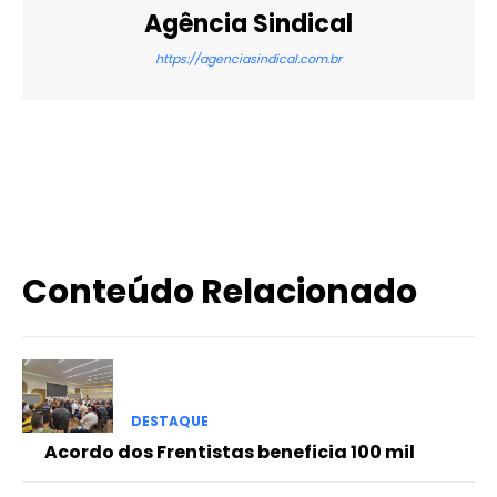
Agência Sindical
https://agenciasindical.com.br
X
WhatsApp
Email
Imprimir
Conteúdo Relacionado
DESTAQUE
Acordo dos Frentistas beneficia 100 mil