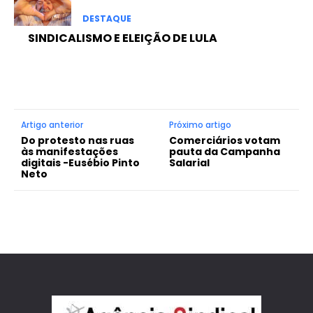
DESTAQUE
SINDICALISMO E ELEIÇÃO DE LULA
Artigo anterior
Próximo artigo
Do protesto nas ruas
Comerciários votam
às manifestações
pauta da Campanha
digitais -Eusébio Pinto
Salarial
Neto