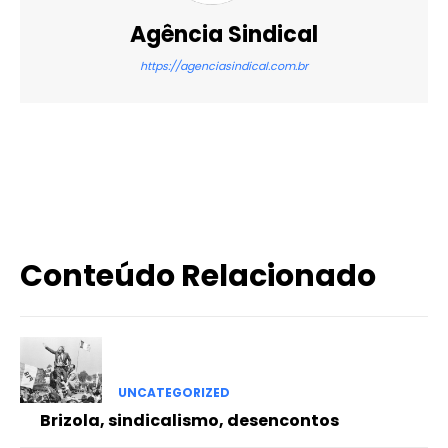
Agência Sindical
https://agenciasindical.com.br
X
WhatsApp
Email
Imprimir
Conteúdo Relacionado
UNCATEGORIZED
Brizola, sindicalismo, desencontos