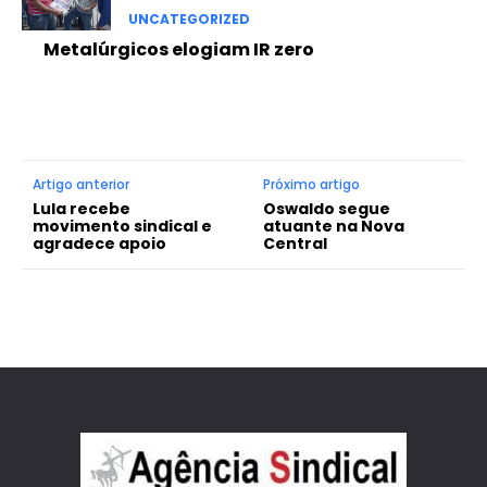
UNCATEGORIZED
Metalúrgicos elogiam IR zero
Artigo anterior
Próximo artigo
Lula recebe
Oswaldo segue
movimento sindical e
atuante na Nova
agradece apoio
Central