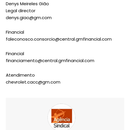
Denys Meireles Gião
Legal director
denys.giao@gm.com
Financial
faleconosco.consorcio@central.gmfinancial.com
Financial
financiamento@central.gmfinancial.com
Atendimento
chevrolet.cacc@gm.com