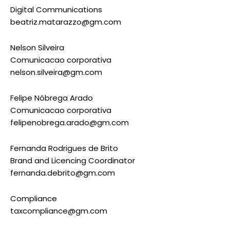
Digital Communications
beatriz.matarazzo@gm.com
Nelson Silveira
Comunicacao corporativa
nelson.silveira@gm.com
Felipe Nóbrega Arado
Comunicacao corporativa
felipenobrega.arado@gm.com
Fernanda Rodrigues de Brito
Brand and Licencing Coordinator
fernanda.debrito@gm.com
Compliance
taxcompliance@gm.com