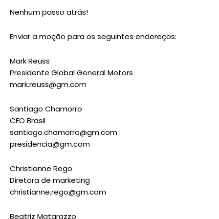
Nenhum passo atrás!
Enviar a moção para os seguintes endereços:
Mark Reuss
Presidente Global General Motors
mark.reuss@gm.com
Santiago Chamorro
CEO Brasil
santiago.chamorro@gm.com
presidencia@gm.com
Christianne Rego
Diretora de marketing
christianne.rego@gm.com
Beatriz Matarazzo