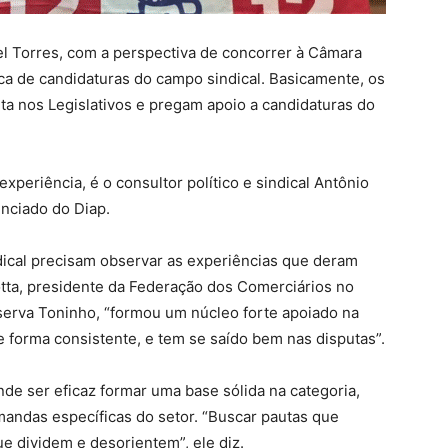
uel Torres, com a perspectiva de concorrer à Câmara
ca de candidaturas do campo sindical. Basicamente, os
ta nos Legislativos e pregam apoio a candidaturas do
periência, é o consultor político e sindical Antônio
enciado do Diap.
dical precisam observar as experiências que deram
Motta, presidente da Federação dos Comerciários no
serva Toninho, “formou um núcleo forte apoiado na
de forma consistente, e tem se saído bem nas disputas”.
nde ser eficaz formar uma base sólida na categoria,
andas específicas do setor. “Buscar pautas que
e dividem e desorientem”, ele diz.