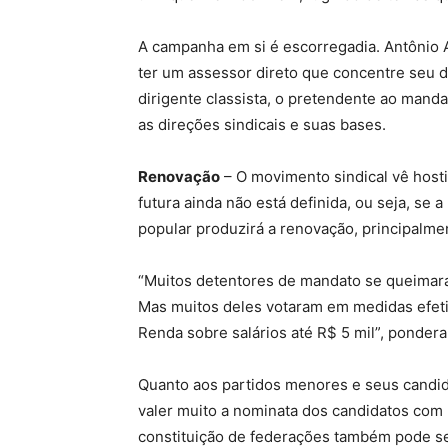
A campanha em si é escorregadia. Antônio 
ter um assessor direto que concentre seu d
dirigente classista, o pretendente ao manda
as direções sindicais e suas bases.
Renovação
– O movimento sindical vê hosti
futura ainda não está definida, ou seja, se 
popular produzirá a renovação, principalme
“Muitos detentores de mandato se queima
Mas muitos deles votaram em medidas efet
Renda sobre salários até R$ 5 mil”, ponder
Quanto aos partidos menores e seus candidat
valer muito a nominata dos candidatos com 
constituição de federações também pode se