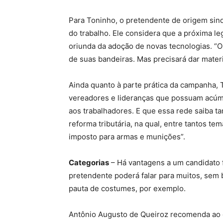
Para Toninho, o pretendente de origem sind
do trabalho. Ele considera que a próxima le
oriunda da adoção de novas tecnologias. “
de suas bandeiras. Mas precisará dar materia
Ainda quanto à parte prática da campanha
vereadores e lideranças que possuam acúmul
aos trabalhadores. E que essa rede saiba tam
reforma tributária, na qual, entre tantos te
imposto para armas e munições”.
Categorias
– Há vantagens a um candidato 
pretendente poderá falar para muitos, sem 
pauta de costumes, por exemplo.
Antônio Augusto de Queiroz recomenda ao ca