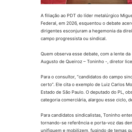
A filiação ao PDT do líder metalúrgico Mig
Federal, em 2026, esquentou o debate acer
dirigentes esconjuram a hegemonia da direi
campo progressista ou sindical.
Quem observa esse debate, com a lente da ex
Augusto de Queiroz – Toninho -, diretor lic
Para o consultor, “candidatos do campo sin
certo”. Ele cita o exemplo de Luiz Carlos 
Estado de São Paulo. O deputado do PL, ob
categoria comerciária, alargou esse ciclo, 
Para candidatos sindicalistas, Toninho ente
tornando-se referência e porta-voz das dem
unifiquem e mobilizem, fugindo de temas qu