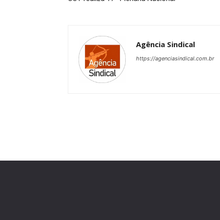
Agência Sindical
https://agenciasindical.com.br