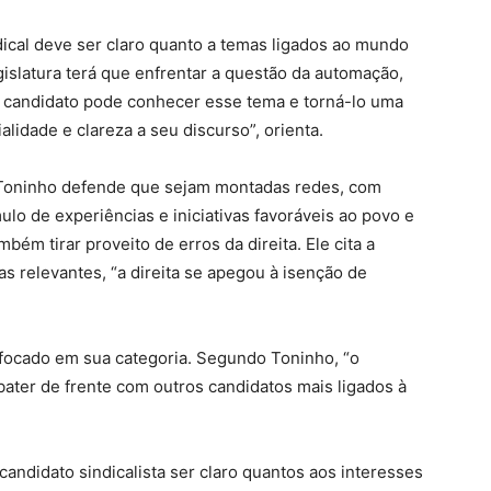
ical deve ser claro quanto a temas ligados ao mundo
gislatura terá que enfrentar a questão da automação,
O candidato pode conhecer esse tema e torná-lo uma
lidade e clareza a seu discurso”, orienta.
, Toninho defende que sejam montadas redes, com
o de experiências e iniciativas favoráveis ao povo e
bém tirar proveito de erros da direita. Ele cita a
mas relevantes, “a direita se apegou à isenção de
focado em sua categoria. Segundo Toninho, “o
bater de frente com outros candidatos mais ligados à
ndidato sindicalista ser claro quantos aos interesses