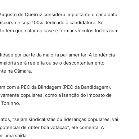
Augusto de Queiroz considera importante o candidato
iscurso e seja 100% dedicado à candidatura. Se
to tem que colar na base e formar vínculos fortes com
lidade por parte da maioria parlamentar. A tendência
a maioria será reeleita ou se o descontentamento
nte na Câmara.
ram com a PEC da Blindagem (PEC da Bandidagem).
ivamente populares, como a isenção do Imposto de
a Toninho.
os, “sejam sindicalistas ou lideranças populares, vai
potencial de obter boa votação”, ele comenta. A
r uma saída.