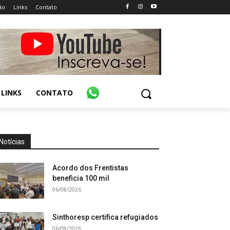
ão
Links
Contato
LINKS
CONTATO
Notícias
Acordo dos Frentistas
beneficia 100 mil
06/08/2026
Sinthoresp certifica refugiados
06/08/2026