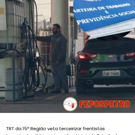
TRT da 15ª Região veta terceirizar frentistas