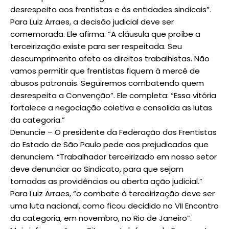
desrespeito aos frentistas e às entidades sindicais”.
Para Luiz Arraes, a decisão judicial deve ser
comemorada. Ele afirma: “A cláusula que proíbe a
terceirização existe para ser respeitada. Seu
descumprimento afeta os direitos trabalhistas. Não
vamos permitir que frentistas fiquem à mercê de
abusos patronais. Seguiremos combatendo quem
desrespeita a Convenção”. Ele completa: “Essa vitória
fortalece a negociação coletiva e consolida as lutas
da categoria.”
Denuncie – O presidente da Federação dos Frentistas
do Estado de São Paulo pede aos prejudicados que
denunciem. “Trabalhador terceirizado em nosso setor
deve denunciar ao Sindicato, para que sejam
tomadas as providências ou aberta ação judicial.”
Para Luiz Arraes, “o combate à terceirização deve ser
uma luta nacional, como ficou decidido no VII Encontro
da categoria, em novembro, no Rio de Janeiro”.