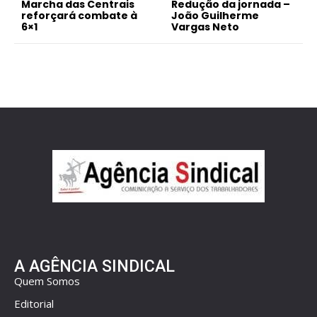
Marcha das Centrais
Redução da jornada –
reforçará combate à
João Guilherme
6×1
Vargas Neto
A AGÊNCIA SINDICAL
Quem Somos
Editorial