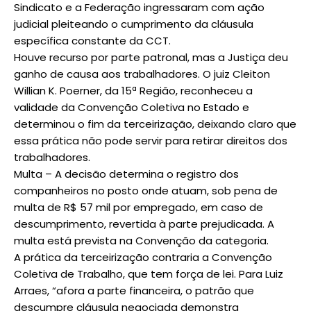
Sindicato e a Federação ingressaram com ação
judicial pleiteando o cumprimento da cláusula
específica constante da CCT.
Houve recurso por parte patronal, mas a Justiça deu
ganho de causa aos trabalhadores. O juiz Cleiton
Willian K. Poerner, da 15ª Região, reconheceu a
validade da Convenção Coletiva no Estado e
determinou o fim da terceirização, deixando claro que
essa prática não pode servir para retirar direitos dos
trabalhadores.
Multa – A decisão determina o registro dos
companheiros no posto onde atuam, sob pena de
multa de R$ 57 mil por empregado, em caso de
descumprimento, revertida à parte prejudicada. A
multa está prevista na Convenção da categoria.
A prática da terceirização contraria a Convenção
Coletiva de Trabalho, que tem força de lei. Para Luiz
Arraes, “afora a parte financeira, o patrão que
descumpre cláusula negociada demonstra