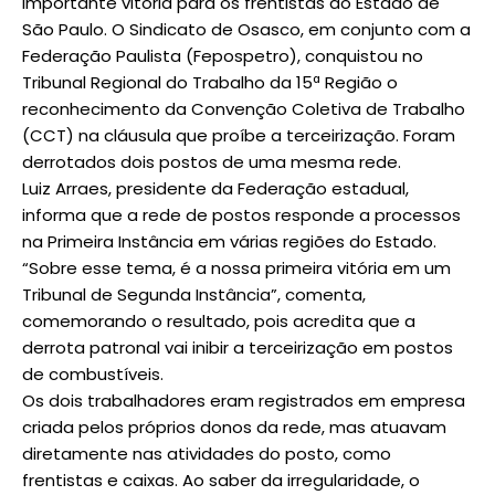
Importante vitória para os frentistas do Estado de
São Paulo. O Sindicato de Osasco, em conjunto com a
Federação Paulista (Fepospetro), conquistou no
Tribunal Regional do Trabalho da 15ª Região o
reconhecimento da Convenção Coletiva de Trabalho
(CCT) na cláusula que proíbe a terceirização. Foram
derrotados dois postos de uma mesma rede.
Luiz Arraes, presidente da Federação estadual,
informa que a rede de postos responde a processos
na Primeira Instância em várias regiões do Estado.
“Sobre esse tema, é a nossa primeira vitória em um
Tribunal de Segunda Instância”, comenta,
comemorando o resultado, pois acredita que a
derrota patronal vai inibir a terceirização em postos
de combustíveis.
Os dois trabalhadores eram registrados em empresa
criada pelos próprios donos da rede, mas atuavam
diretamente nas atividades do posto, como
frentistas e caixas. Ao saber da irregularidade, o