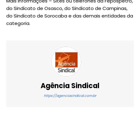
Mais informações – Sites ou telefones da Fepospetro,
do Sindicato de Osasco, do Sindicato de Campinas,
do Sindicato de Sorocaba e das demais entidades da
categoria.
Agência Sindical
https://agenciasindical.com.br
X
WhatsApp
Email
Imprimir