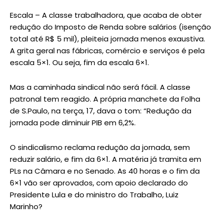
Escala – A classe trabalhadora, que acaba de obter
redução do Imposto de Renda sobre salários (isenção
total até R$ 5 mil), pleiteia jornada menos exaustiva.
A grita geral nas fábricas, comércio e serviços é pela
escala 5×1. Ou seja, fim da escala 6×1.
Mas a caminhada sindical não será fácil. A classe
patronal tem reagido. A própria manchete da Folha
de S.Paulo, na terça, 17, dava o tom: “Redução da
jornada pode diminuir PIB em 6,2%.
O sindicalismo reclama redução da jornada, sem
reduzir salário, e fim da 6×1. A matéria já tramita em
PLs na Câmara e no Senado. As 40 horas e o fim da
6×1 vão ser aprovados, com apoio declarado do
Presidente Lula e do ministro do Trabalho, Luiz
Marinho?