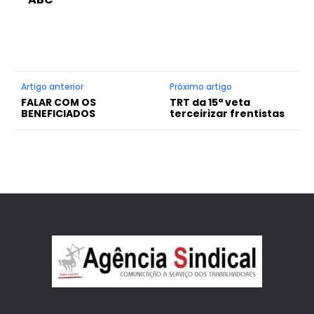
Artigo anterior
Próximo artigo
FALAR COM OS
TRT da 15ª veta
BENEFICIADOS
terceirizar frentistas