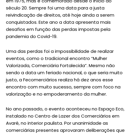
em 1975, mas é comemorado desde o início do
século 20. Sempre foi uma data para a justa
reivindicação de direitos, até hoje ainda a serem
conquistados. Este ano a data apresenta mais
desafios em função das perdas impostas pela
pandemia do Covid-19.
Uma das perdas foi a impossibilidade de realizar
eventos, como o tradicional encontro “Mulher
Valorizada, Comerciária Fortalecida”. Mesmo não
sendo a data um feriado nacional, o que seria muito
justo, a Fecomerciários realiza há dez anos esse
encontro com muito sucesso, sempre com foco na
valorização e no empoderamento da mulher.
No ano passado, o evento aconteceu no Espaço Eco,
instalado no Centro de Lazer dos Comerciários em
Avaré, no interior paulista. Por unanimidade as
comerciárias presentes aprovaram deliberações que