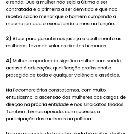
e renda. Que a mulher não seja a última a ser
contratada e a primeira a ser demitida e que não
receba salário menor que o homem cumprindo a
mesma jornada e executando a mesma função.
3)
Atuar para garantirmos justiça e acolhimento às
mulheres, fazendo valer os direitos humanos.
4)
Mulher empoderada significa mulher com saúde,
acesso à educação, qualificação profissional e
protegida de toda e qualquer violência e assédios.
Na Fecomerciários constatamos, com muito
entusiasmo, a ascensão das mulheres aos cargos de
direção na própria entidade e nos sindicatos filiados.
Também temos apoiado, com sucesso, a
participação das mulheres na política.
Mas no mercado de trabalho ainda há muitos direitos