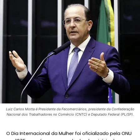
Luiz Carlos Motta é Presidente da Fecomerciários, presidente da Confederação
Nacional dos Trabalhadores no Comércio (CNTC) e Deputado Federal (PL/SP).
O Dia Internacional da Mulher foi oficializado pela ONU