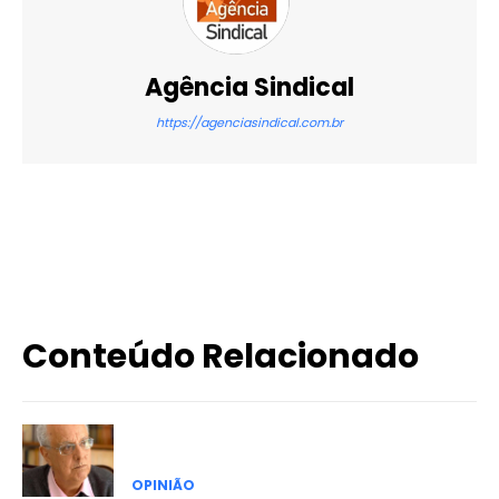
Agência Sindical
https://agenciasindical.com.br
X
WhatsApp
Email
Imprimir
Conteúdo Relacionado
OPINIÃO