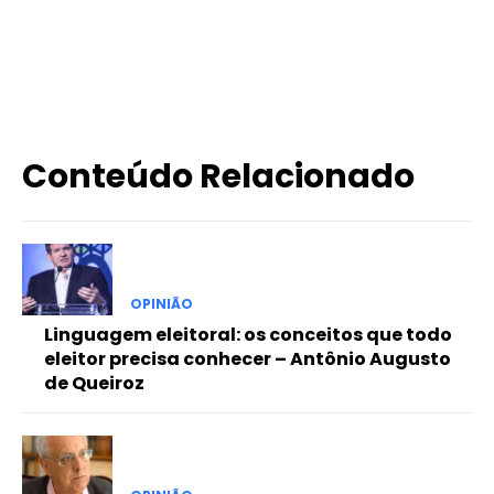
X
WhatsApp
Email
Imprimir
Conteúdo Relacionado
OPINIÃO
Linguagem eleitoral: os conceitos que todo
eleitor precisa conhecer – Antônio Augusto
de Queiroz