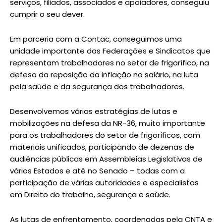
serviços, filiados, associados e apoiadores, conseguiu
cumprir o seu dever.
Em parceria com a Contac, conseguimos uma
unidade importante das Federações e Sindicatos que
representam trabalhadores no setor de frigorífico, na
defesa da reposição da inflação no salário, na luta
pela saúde e da segurança dos trabalhadores.
Desenvolvemos várias estratégias de lutas e
mobilizações na defesa da NR-36, muito importante
para os trabalhadores do setor de frigoríficos, com
materiais unificados, participando de dezenas de
audiências públicas em Assembleias Legislativas de
vários Estados e até no Senado – todas com a
participação de várias autoridades e especialistas
em Direito do trabalho, segurança e saúde.
As lutas de enfrentamento, coordenadas pela CNTA e