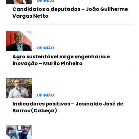
OPINIÃO
Candidatos a deputados – João Guilherme
Vargas Netto
OPINIÃO
Agro sustentável exige engenharia e
inovação – Murilo Pinheiro
OPINIÃO
Indicadores positivos – Josinaldo José de
Barros (Cabeça)