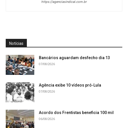
https://agenciasindical.com.br
Notícias
Bancários aguardam desfecho dia 13
07/08/2026
Agência exibe 10 vídeos pró-Lula
07/08/2026
Acordo dos Frentistas beneficia 100 mil
06/08/2026