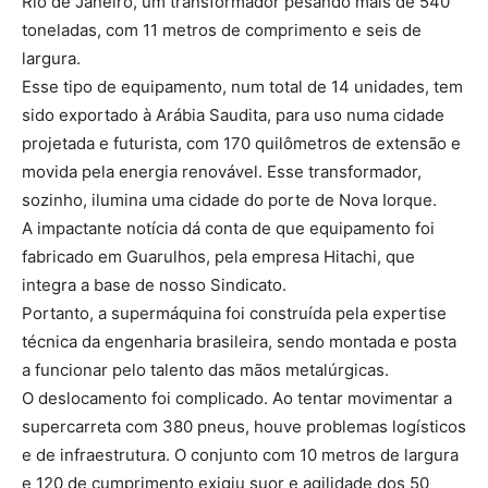
Rio de Janeiro, um transformador pesando mais de 540
toneladas, com 11 metros de comprimento e seis de
largura.
Esse tipo de equipamento, num total de 14 unidades, tem
sido exportado à Arábia Saudita, para uso numa cidade
projetada e futurista, com 170 quilômetros de extensão e
movida pela energia renovável. Esse transformador,
sozinho, ilumina uma cidade do porte de Nova Iorque.
A impactante notícia dá conta de que equipamento foi
fabricado em Guarulhos, pela empresa Hitachi, que
integra a base de nosso Sindicato.
Portanto, a supermáquina foi construída pela expertise
técnica da engenharia brasileira, sendo montada e posta
a funcionar pelo talento das mãos metalúrgicas.
O deslocamento foi complicado. Ao tentar movimentar a
supercarreta com 380 pneus, houve problemas logísticos
e de infraestrutura. O conjunto com 10 metros de largura
e 120 de cumprimento exigiu suor e agilidade dos 50