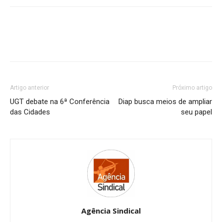
Artigo anterior
Próximo artigo
UGT debate na 6ª Conferência
Diap busca meios de ampliar
das Cidades
seu papel
Agência Sindical