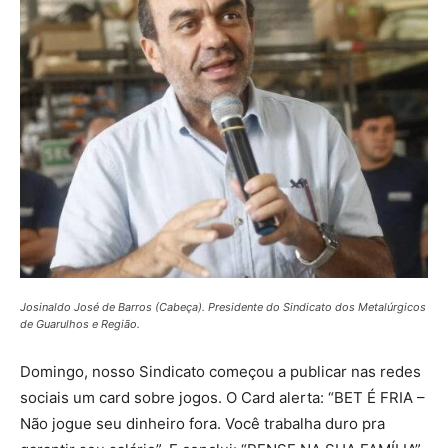
Josinaldo José de Barros (Cabeça). Presidente do Sindicato dos Metalúrgicos
de Guarulhos e Região.
Domingo, nosso Sindicato começou a publicar nas redes
sociais um card sobre jogos. O Card alerta: “BET É FRIA –
Não jogue seu dinheiro fora. Você trabalha duro pra