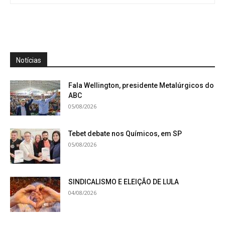
Notícias
Fala Wellington, presidente Metalúrgicos do
ABC
05/08/2026
Tebet debate nos Químicos, em SP
05/08/2026
SINDICALISMO E ELEIÇÃO DE LULA
04/08/2026