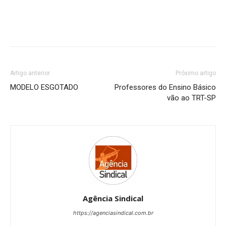
Artigo anterior
Próximo artigo
MODELO ESGOTADO
Professores do Ensino Básico
vão ao TRT-SP
Agência Sindical
https://agenciasindical.com.br