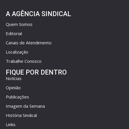
A AGÊNCIA SINDICAL
Quem Somos
Editorial
Canais de Atendimento
Localização
Trabalhe Conosco
FIQUE POR DENTRO
Notícias
Opinião
Publicações
Imagem da Semana
História Sindical
Links