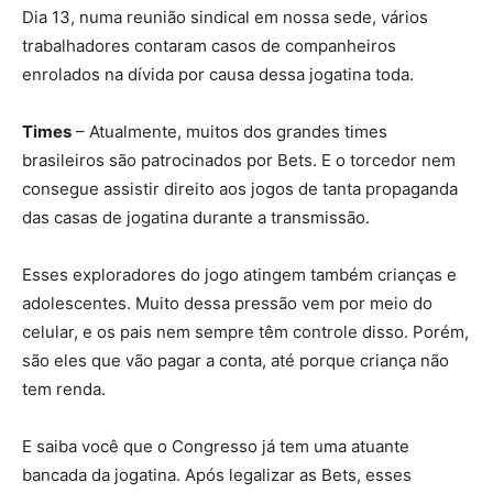
Dia 13, numa reunião sindical em nossa sede, vários
trabalhadores contaram casos de companheiros
enrolados na dívida por causa dessa jogatina toda.
Times
– Atualmente, muitos dos grandes times
brasileiros são patrocinados por Bets. E o torcedor nem
consegue assistir direito aos jogos de tanta propaganda
das casas de jogatina durante a transmissão.
Esses exploradores do jogo atingem também crianças e
adolescentes. Muito dessa pressão vem por meio do
celular, e os pais nem sempre têm controle disso. Porém,
são eles que vão pagar a conta, até porque criança não
tem renda.
E saiba você que o Congresso já tem uma atuante
bancada da jogatina. Após legalizar as Bets, esses