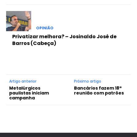
OPINIÃO
Privatizar melhora? – Josinaldo José de
Barros (Cabeça)
Artigo anterior
Próximo artigo
Metalúrgicos
Bancários fazem 18ª
paulistas iniciam
reunião com patrões
campanha