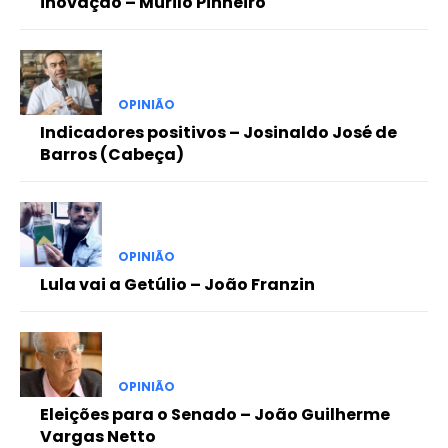
inovação – Murilo Pinheiro
OPINIÃO
Indicadores positivos – Josinaldo José de
Barros (Cabeça)
OPINIÃO
Lula vai a Getúlio – João Franzin
OPINIÃO
Eleições para o Senado – João Guilherme
Vargas Netto