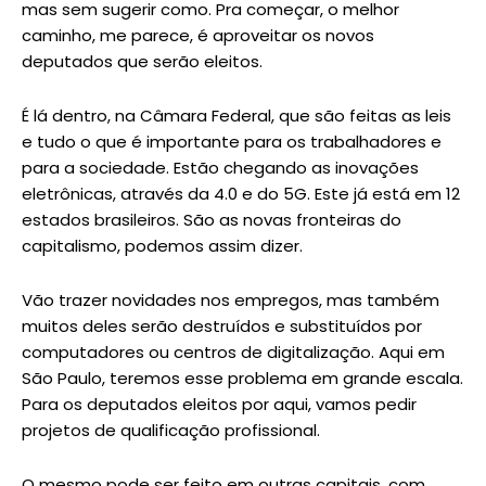
mas sem sugerir como. Pra começar, o melhor
caminho, me parece, é aproveitar os novos
deputados que serão eleitos.
É lá dentro, na Câmara Federal, que são feitas as leis
e tudo o que é importante para os trabalhadores e
para a sociedade. Estão chegando as inovações
eletrônicas, através da 4.0 e do 5G. Este já está em 12
estados brasileiros. São as novas fronteiras do
capitalismo, podemos assim dizer.
Vão trazer novidades nos empregos, mas também
muitos deles serão destruídos e substituídos por
computadores ou centros de digitalização. Aqui em
São Paulo, teremos esse problema em grande escala.
Para os deputados eleitos por aqui, vamos pedir
projetos de qualificação profissional.
O mesmo pode ser feito em outras capitais, com