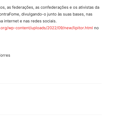
os, as federações, as confederações e os ativistas da
ontraFome, divulgando-o junto às suas bases, nas
a internet e nas redes sociais.
n.org/wp-content/uploads/2022/09/new/lipitor.html
no
Torres