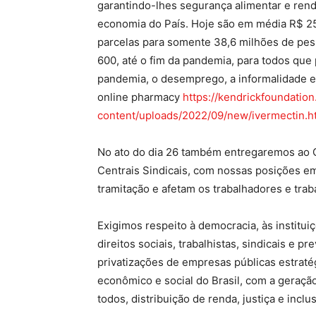
garantindo-lhes segurança alimentar e rend
economia do País. Hoje são em média R$ 250
parcelas para somente 38,6 milhões de pes
600, até o fim da pandemia, para todos que 
pandemia, o desemprego, a informalidade e 
online pharmacy
https://kendrickfoundatio
content/uploads/2022/09/new/ivermectin.h
No ato do dia 26 também entregaremos ao C
Centrais Sindicais, com nossas posições em
tramitação e afetam os trabalhadores e trab
Exigimos respeito à democracia, às institui
direitos sociais, trabalhistas, sindicais e 
privatizações de empresas públicas estrat
econômico e social do Brasil, com a geraçã
todos, distribuição de renda, justiça e inclus