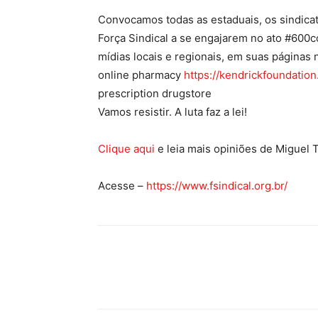
Convocamos todas as estaduais, os sindicat
Força Sindical a se engajarem no ato #600c
mídias locais e regionais, em suas páginas n
online pharmacy
https://kendrickfoundatio
prescription drugstore
Vamos resistir. A luta faz a lei!
Clique aqui
e leia mais opiniões de Miguel 
Acesse –
https://www.fsindical.org.br/