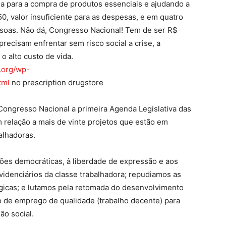
a para a compra de produtos essenciais e ajudando a
, valor insuficiente para as despesas, e em quatro
soas. Não dá, Congresso Nacional! Tem de ser R$
precisam enfrentar sem risco social a crise, a
o alto custo de vida.
n.org/wp-
tml
no prescription drugstore
ongresso Nacional a primeira Agenda Legislativa das
 relação a mais de vinte projetos que estão em
alhadoras.
ções democráticas, à liberdade de expressão e aos
previdenciários da classe trabalhadora; repudiamos as
égicas; e lutamos pela retomada do desenvolvimento
o de emprego de qualidade (trabalho decente) para
ão social.