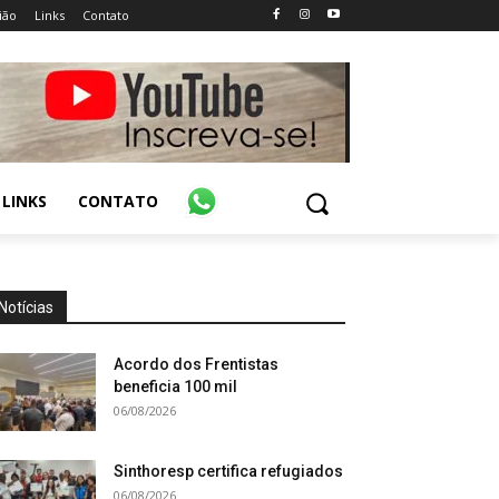
ião
Links
Contato
LINKS
CONTATO
Notícias
Acordo dos Frentistas
beneficia 100 mil
06/08/2026
Sinthoresp certifica refugiados
06/08/2026