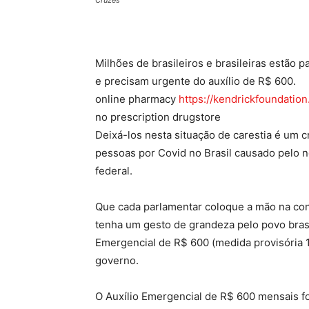
Cruzes
Milhões de brasileiros e brasileiras estão
e precisam urgente do auxílio de R$ 600.
online pharmacy
https://kendrickfoundatio
no prescription drugstore
Deixá-los nesta situação de carestia é um c
pessoas por Covid no Brasil causado pelo 
federal.
Que cada parlamentar coloque a mão na cons
tenha um gesto de grandeza pelo povo brasi
Emergencial de R$ 600 (medida provisória 
governo.
O Auxílio Emergencial de R$ 600 mensais fo