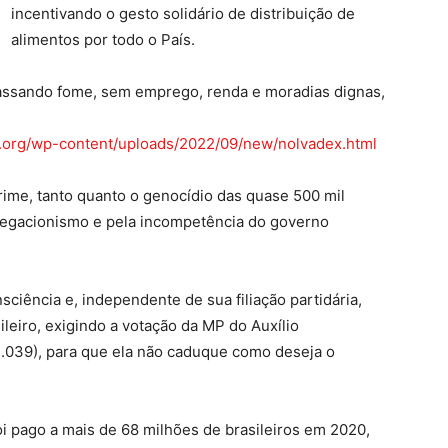
incentivando o gesto solidário de distribuição de
alimentos por todo o País.
 passando fome, sem emprego, renda e moradias dignas,
n.org/wp-content/uploads/2022/09/new/nolvadex.html
rime, tanto quanto o genocídio das quase 500 mil
negacionismo e pela incompetência do governo
ciência e, independente de sua filiação partidária,
leiro, exigindo a votação da MP do Auxílio
1.039), para que ela não caduque como deseja o
i pago a mais de 68 milhões de brasileiros em 2020,