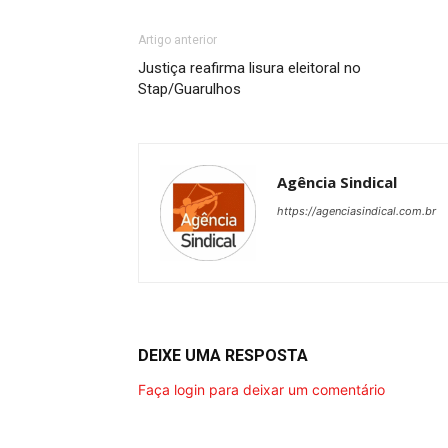
Artigo anterior
Justiça reafirma lisura eleitoral no
Stap/Guarulhos
Agência Sindical
https://agenciasindical.com.br
DEIXE UMA RESPOSTA
Faça login para deixar um comentário