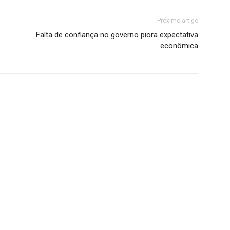
Próximo artigo
Falta de confiança no governo piora expectativa
econômica