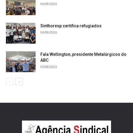
06/08/2026
Sinthoresp certifica refugiados
06/08/2026
Fala Wellington, presidente Metalúrgicos do
ABC
05/08/2026