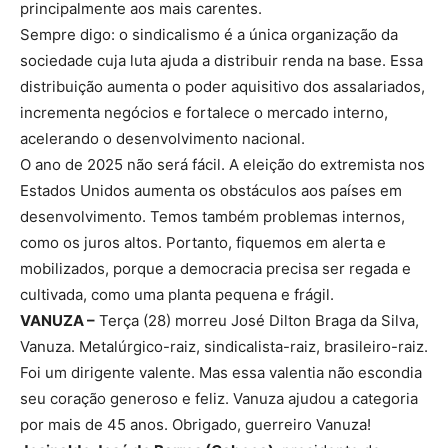
principalmente aos mais carentes.
Sempre digo: o sindicalismo é a única organização da
sociedade cuja luta ajuda a distribuir renda na base. Essa
distribuição aumenta o poder aquisitivo dos assalariados,
incrementa negócios e fortalece o mercado interno,
acelerando o desenvolvimento nacional.
O ano de 2025 não será fácil. A eleição do extremista nos
Estados Unidos aumenta os obstáculos aos países em
desenvolvimento. Temos também problemas internos,
como os juros altos. Portanto, fiquemos em alerta e
mobilizados, porque a democracia precisa ser regada e
cultivada, como uma planta pequena e frágil.
VANUZA –
Terça (28) morreu José Dilton Braga da Silva,
Vanuza. Metalúrgico-raiz, sindicalista-raiz, brasileiro-raiz.
Foi um dirigente valente. Mas essa valentia não escondia
seu coração generoso e feliz. Vanuza ajudou a categoria
por mais de 45 anos. Obrigado, guerreiro Vanuza!