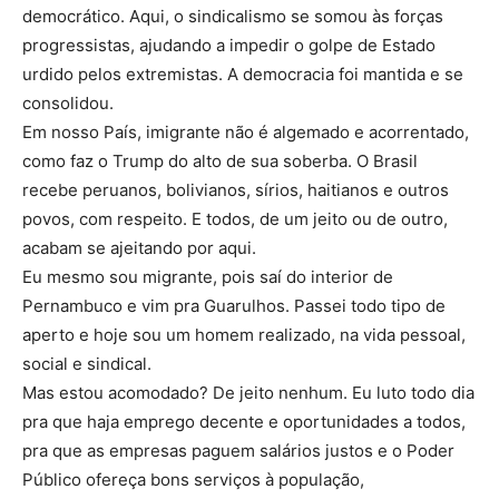
democrático. Aqui, o sindicalismo se somou às forças
progressistas, ajudando a impedir o golpe de Estado
urdido pelos extremistas. A democracia foi mantida e se
consolidou.
Em nosso País, imigrante não é algemado e acorrentado,
como faz o Trump do alto de sua soberba. O Brasil
recebe peruanos, bolivianos, sírios, haitianos e outros
povos, com respeito. E todos, de um jeito ou de outro,
acabam se ajeitando por aqui.
Eu mesmo sou migrante, pois saí do interior de
Pernambuco e vim pra Guarulhos. Passei todo tipo de
aperto e hoje sou um homem realizado, na vida pessoal,
social e sindical.
Mas estou acomodado? De jeito nenhum. Eu luto todo dia
pra que haja emprego decente e oportunidades a todos,
pra que as empresas paguem salários justos e o Poder
Público ofereça bons serviços à população,