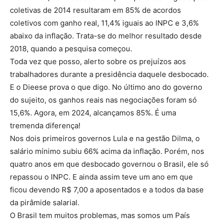
coletivas de 2014 resultaram em 85% de acordos
coletivos com ganho real, 11,4% iguais ao INPC e 3,6%
abaixo da inflação. Trata-se do melhor resultado desde
2018, quando a pesquisa começou.
Toda vez que posso, alerto sobre os prejuízos aos
trabalhadores durante a presidência daquele desbocado.
E o Dieese prova o que digo. No último ano do governo
do sujeito, os ganhos reais nas negociações foram só
15,6%. Agora, em 2024, alcançamos 85%. É uma
tremenda diferença!
Nos dois primeiros governos Lula e na gestão Dilma, o
salário mínimo subiu 66% acima da inflação. Porém, nos
quatro anos em que desbocado governou o Brasil, ele só
repassou o INPC. E ainda assim teve um ano em que
ficou devendo R$ 7,00 a aposentados e a todos da base
da pirâmide salarial.
O Brasil tem muitos problemas, mas somos um País