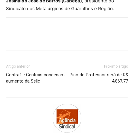
Josinaldo José de Barros (Cabeça)
, presidente do
Sindicato dos Metalúrgicos de Guarulhos e Região.
Artigo anterior
Próximo artigo
Contraf e Centrais condenam
Piso do Professor será de R$
aumento da Selic
4.867,77