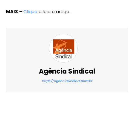
MAIS
–
Clique
e leia o artigo.
Agência Sindical
https://agenciasindical.com.br
X
WhatsApp
Email
Imprimir