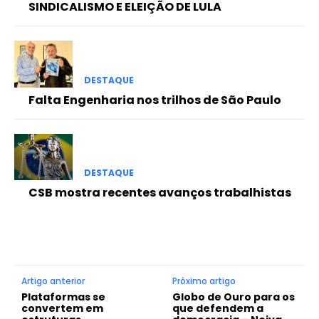
SINDICALISMO E ELEIÇÃO DE LULA
DESTAQUE
Falta Engenharia nos trilhos de São Paulo
DESTAQUE
CSB mostra recentes avanços trabalhistas
Artigo anterior
Próximo artigo
Plataformas se
Globo de Ouro para os
convertem em
que defendem a