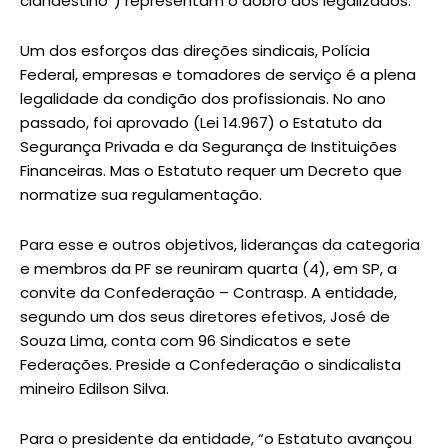
clandestino”) representam o dobro dos legalizados.
Um dos esforços das direções sindicais, Polícia
Federal, empresas e tomadores de serviço é a plena
legalidade da condição dos profissionais. No ano
passado, foi aprovado (Lei 14.967) o Estatuto da
Segurança Privada e da Segurança de Instituições
Financeiras. Mas o Estatuto requer um Decreto que
normatize sua regulamentação.
Para esse e outros objetivos, lideranças da categoria
e membros da PF se reuniram quarta (4), em SP, a
convite da Confederação – Contrasp. A entidade,
segundo um dos seus diretores efetivos, José de
Souza Lima, conta com 96 Sindicatos e sete
Federações. Preside a Confederação o sindicalista
mineiro Edilson Silva.
Para o presidente da entidade, “o Estatuto avançou