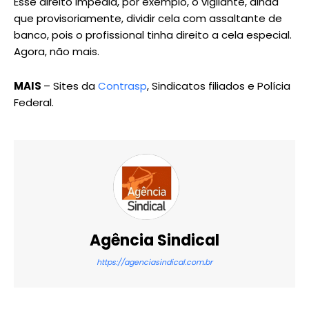
Esse direito impedia, por exemplo, o vigilante, ainda
que provisoriamente, dividir cela com assaltante de
banco, pois o profissional tinha direito a cela especial.
Agora, não mais.
MAIS
– Sites da
Contrasp
, Sindicatos filiados e Polícia
Federal.
Agência Sindical
https://agenciasindical.com.br