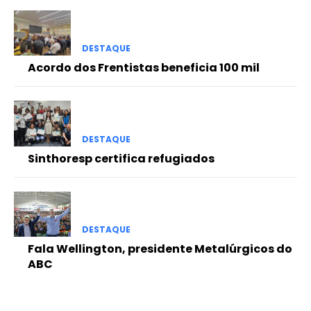
DESTAQUE
Acordo dos Frentistas beneficia 100 mil
DESTAQUE
Sinthoresp certifica refugiados
DESTAQUE
Fala Wellington, presidente Metalúrgicos do
ABC