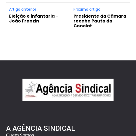
Artigo anterior
Próximo artigo
Eleição e infantaria –
Presidente da Câmara
João Franzin
recebe Pauta da
Conclat
A AGÊNCIA SINDICAL
Quem Somos