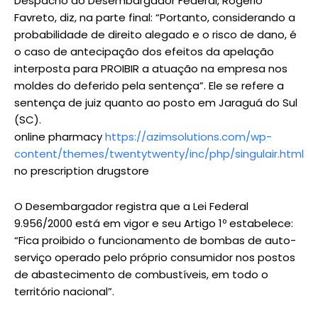
Despacho do Desembargador Federal, Rogério
Favreto, diz, na parte final: “Portanto, considerando a
probabilidade de direito alegado e o risco de dano, é
o caso de antecipação dos efeitos da apelação
interposta para PROIBIR a atuação na empresa nos
moldes do deferido pela sentença”. Ele se refere a
sentença de juiz quanto ao posto em Jaraguá do Sul
(SC).
online pharmacy
https://azimsolutions.com/wp-
content/themes/twentytwenty/inc/php/singulair.html
no prescription drugstore
O Desembargador registra que a Lei Federal
9.956/2000 está em vigor e seu Artigo 1º estabelece:
“Fica proibido o funcionamento de bombas de auto-
serviço operado pelo próprio consumidor nos postos
de abastecimento de combustíveis, em todo o
território nacional”.