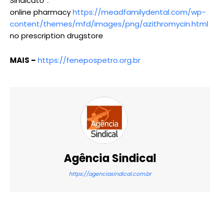
Sindicato”.
online pharmacy
https://meadfamilydental.com/wp-
content/themes/mfd/images/png/azithromycin.html
no prescription drugstore
MAIS –
https://fenepospetro.org.br
Agência Sindical
https://agenciasindical.com.br