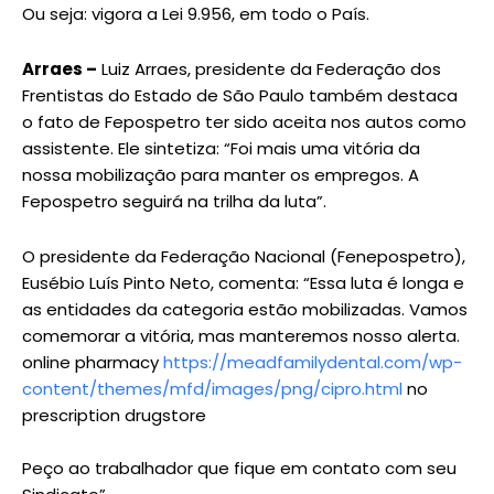
Ou seja: vigora a Lei 9.956, em todo o País.
Arraes –
Luiz Arraes, presidente da Federação dos
Frentistas do Estado de São Paulo também destaca
o fato de Fepospetro ter sido aceita nos autos como
assistente. Ele sintetiza: “Foi mais uma vitória da
nossa mobilização para manter os empregos. A
Fepospetro seguirá na trilha da luta”.
O presidente da Federação Nacional (Fenepospetro),
Eusébio Luís Pinto Neto, comenta: “Essa luta é longa e
as entidades da categoria estão mobilizadas. Vamos
comemorar a vitória, mas manteremos nosso alerta.
online pharmacy
https://meadfamilydental.com/wp-
content/themes/mfd/images/png/cipro.html
no
prescription drugstore
Peço ao trabalhador que fique em contato com seu