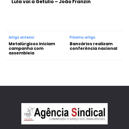
Lula vai a Getúlio – João Franzin
Artigo anterior
Próximo artigo
Metalúrgicos iniciam
Bancários realizam
campanha com
conferência nacional
assembleia