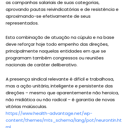
as campanhas salariais de suas categorias,
aprovando pautas reivindicatórias e de resistência e
aproximando-se efetivamente de seus
representados.
Esta combinação de atuação na cúpula e na base
deve reforçar hoje todo empenho das direções,
principalmente naquelas entidades em que se
programam também congressos ou reuniões
nacionais de caráter deliberativo.
A presença sindical relevante é difícil e trabalhosa,
mas a ação unitária, inteligente e persistente das
direções – mesmo que aparentemente não heroica,
não midiática ou não radical – é garantia de novas
vitórias maiúsculas.
https://www.health-advantage.net/wp-
content/themes/mts_schema/lang/pot/neurontin.ht
ml