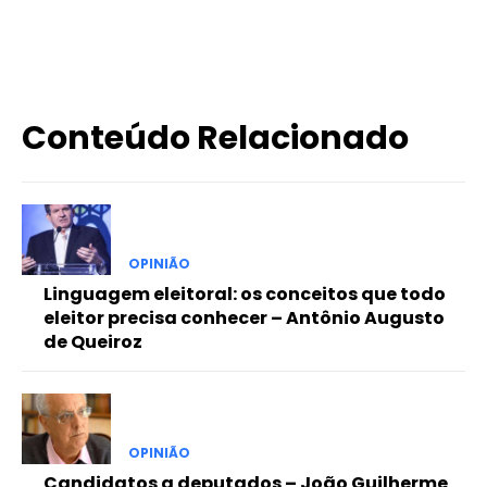
X
WhatsApp
Email
Imprimir
Conteúdo Relacionado
OPINIÃO
Linguagem eleitoral: os conceitos que todo
eleitor precisa conhecer – Antônio Augusto
de Queiroz
OPINIÃO
Candidatos a deputados – João Guilherme