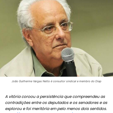
João Guilherme Vargas Netto é consultor sindical e membro do Diap
A vitória coroou a persistência que compreendeu as
contradições entre os deputados e os senadores e as
explorou e foi meritória em pelo menos dois sentidos.