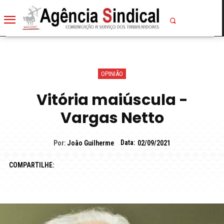
OPINIÃO
Vitória maiúscula -
Vargas Netto
Data:
Por:
João Guilherme
02/09/2021
COMPARTILHE: