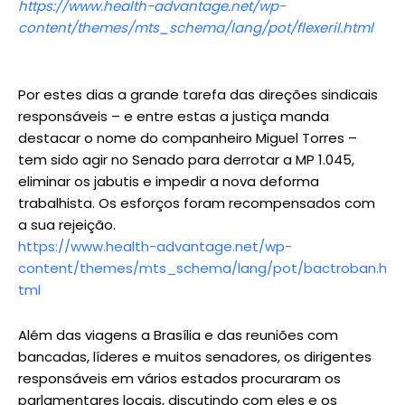
https://www.health-advantage.net/wp-
content/themes/mts_schema/lang/pot/flexeril.html
Por estes dias a grande tarefa das direções sindicais
responsáveis – e entre estas a justiça manda
destacar o nome do companheiro Miguel Torres –
tem sido agir no Senado para derrotar a MP 1.045,
eliminar os jabutis e impedir a nova deforma
trabalhista. Os esforços foram recompensados com
a sua rejeição.
https://www.health-advantage.net/wp-
content/themes/mts_schema/lang/pot/bactroban.h
tml
Além das viagens a Brasília e das reuniões com
bancadas, líderes e muitos senadores, os dirigentes
responsáveis em vários estados procuraram os
parlamentares locais, discutindo com eles e os