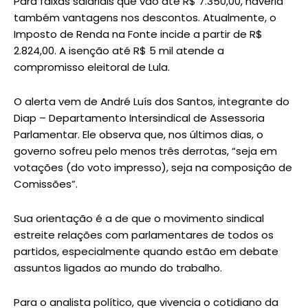
Para faixas salariais que vão até R$ 7.350,00, haveria
também vantagens nos descontos. Atualmente, o
Imposto de Renda na Fonte incide a partir de R$
2.824,00. A isenção até R$ 5 mil atende a
compromisso eleitoral de Lula.
O alerta vem de André Luís dos Santos, integrante do
Diap – Departamento Intersindical de Assessoria
Parlamentar. Ele observa que, nos últimos dias, o
governo sofreu pelo menos três derrotas, “seja em
votações (do voto impresso), seja na composição de
Comissões”.
Sua orientação é a de que o movimento sindical
estreite relações com parlamentares de todos os
partidos, especialmente quando estão em debate
assuntos ligados ao mundo do trabalho.
Para o analista político, que vivencia o cotidiano da