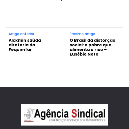
Artigo anterior
Próximo artigo
Alckmin saúda
O Brasil da distorção
diretoria da
social: o pobre que
Fequimfar
alimenta o rico –
Eusébio Neto