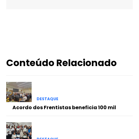
X
WhatsApp
Email
Imprimir
Conteúdo Relacionado
DESTAQUE
Acordo dos Frentistas beneficia 100 mil