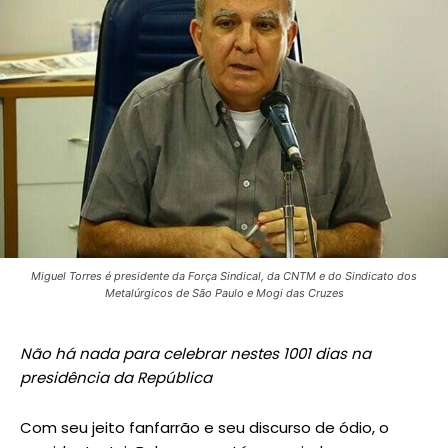
Miguel Torres é presidente da Força Sindical, da CNTM e do Sindicato dos
Metalúrgicos de São Paulo e Mogi das Cruzes
Não há nada para celebrar nestes 1001 dias na
presidência da República
Com seu jeito fanfarrão e seu discurso de ódio, o