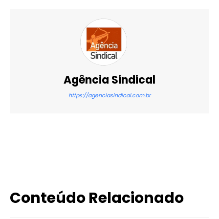
Agência Sindical
https://agenciasindical.com.br
X
WhatsApp
Email
Imprimir
Conteúdo Relacionado