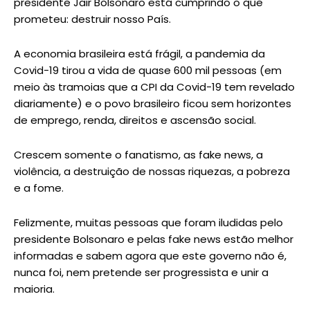
presidente Jair Bolsonaro está cumprindo o que
prometeu: destruir nosso País.
A economia brasileira está frágil, a pandemia da
Covid-19 tirou a vida de quase 600 mil pessoas (em
meio às tramoias que a CPI da Covid-19 tem revelado
diariamente) e o povo brasileiro ficou sem horizontes
de emprego, renda, direitos e ascensão social.
Crescem somente o fanatismo, as fake news, a
violência, a destruição de nossas riquezas, a pobreza
e a fome.
Felizmente, muitas pessoas que foram iludidas pelo
presidente Bolsonaro e pelas fake news estão melhor
informadas e sabem agora que este governo não é,
nunca foi, nem pretende ser progressista e unir a
maioria.