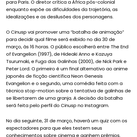
para Paris. O diretor crítica a África pós-colonial
enquanto expõe as dificuldades da trajetória, as
idealizações e as desilusões dos personagens.
O Cinusp vai promover uma “batalha de animação”
para decidir qual filme será exibido no dia 30 de
março, às 16 horas. O público escolherá entre The End
of Evangelion (1997), de Hideaki Anno e Kazuya
Tsurumaki, e Fuga das Galinhas (2000), de Nick Park e
Peter Lord. O primeiro é um final alternativo ao anime
japonês de ficção científica Neon Genesis
Evangelion e o segundo, uma comédia feita com a
técnica stop-motion sobre a tentativa de galinhas de
se libertarem de uma granja. A decisão da batalha
será feita pelo perfil do Cinusp no Instagram.
No dia seguinte, 31 de março, haverá um quiz com os
espectadores para que eles testem seus
conhecimentos sobre cinema e ganhem prêmios.