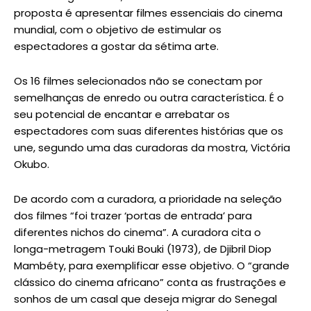
proposta é apresentar filmes essenciais do cinema
mundial, com o objetivo de estimular os
espectadores a gostar da sétima arte.
Os 16 filmes selecionados não se conectam por
semelhanças de enredo ou outra característica. É o
seu potencial de encantar e arrebatar os
espectadores com suas diferentes histórias que os
une, segundo uma das curadoras da mostra, Victória
Okubo.
De acordo com a curadora, a prioridade na seleção
dos filmes “foi trazer ‘portas de entrada’ para
diferentes nichos do cinema”. A curadora cita o
longa-metragem Touki Bouki (1973), de Djibril Diop
Mambéty, para exemplificar esse objetivo. O “grande
clássico do cinema africano” conta as frustrações e
sonhos de um casal que deseja migrar do Senegal