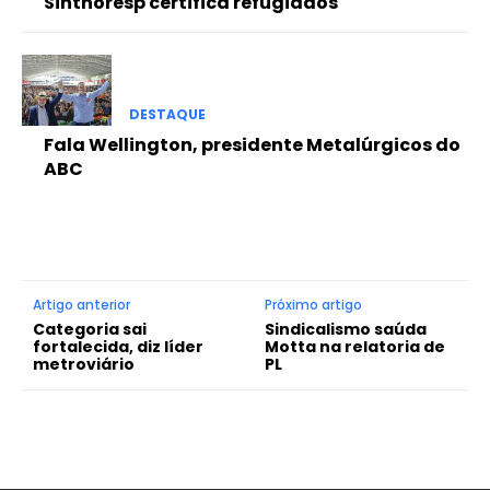
Sinthoresp certifica refugiados
DESTAQUE
Fala Wellington, presidente Metalúrgicos do
ABC
Artigo anterior
Próximo artigo
Categoria sai
Sindicalismo saúda
fortalecida, diz líder
Motta na relatoria de
metroviário
PL