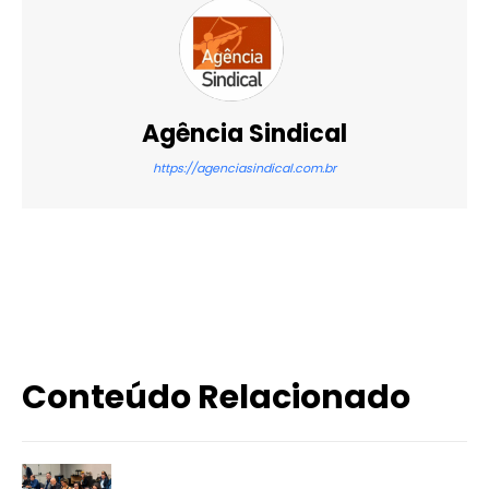
Agência Sindical
https://agenciasindical.com.br
X
WhatsApp
Email
Imprimir
Conteúdo Relacionado