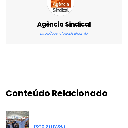
Agência Sindical
https://agenciasindical.com.br
X
WhatsApp
Email
Imprimir
Conteúdo Relacionado
FOTO DESTAQUE