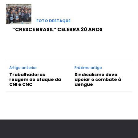
FOTO DESTAQUE
“CRESCE BRASIL” CELEBRA 20 ANOS
Artigo anterior
Próximo artigo
Trabalhadoras
Sindicalismo deve
reagem ao ataque da
apoiar o combate à
CNI e CNC
dengue