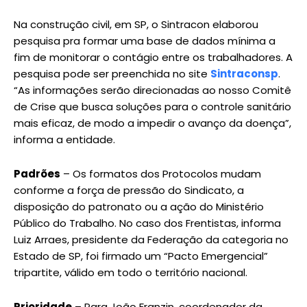
Na construção civil, em SP, o Sintracon elaborou
pesquisa pra formar uma base de dados mínima a
fim de monitorar o contágio entre os trabalhadores. A
pesquisa pode ser preenchida no site
Sintraconsp
.
“As informações serão direcionadas ao nosso Comitê
de Crise que busca soluções para o controle sanitário
mais eficaz, de modo a impedir o avanço da doença”,
informa a entidade.
Padrões
– Os formatos dos Protocolos mudam
conforme a força de pressão do Sindicato, a
disposição do patronato ou a ação do Ministério
Público do Trabalho. No caso dos Frentistas, informa
Luiz Arraes, presidente da Federação da categoria no
Estado de SP, foi firmado um “Pacto Emergencial”
tripartite, válido em todo o território nacional.
Prioridade
– Para João Franzin, coordenador da