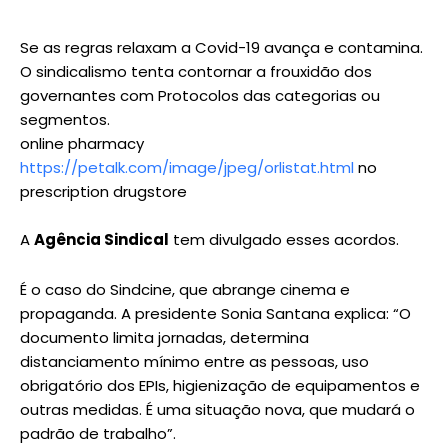
Se as regras relaxam a Covid-19 avança e contamina.
O sindicalismo tenta contornar a frouxidão dos
governantes com Protocolos das categorias ou
segmentos.
online pharmacy
https://petalk.com/image/jpeg/orlistat.html
no
prescription drugstore
A
Agência Sindical
tem divulgado esses acordos.
É o caso do Sindcine, que abrange cinema e
propaganda. A presidente Sonia Santana explica: “O
documento limita jornadas, determina
distanciamento mínimo entre as pessoas, uso
obrigatório dos EPIs, higienização de equipamentos e
outras medidas. É uma situação nova, que mudará o
padrão de trabalho”.