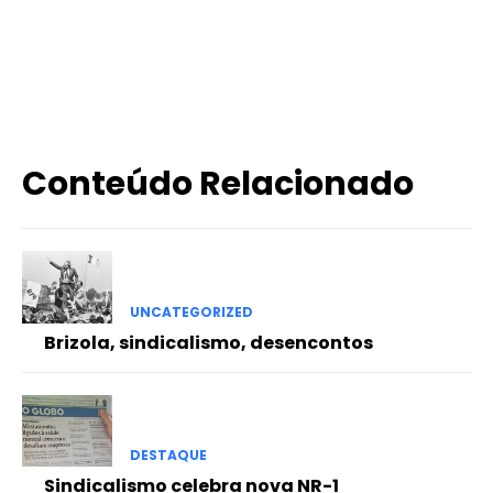
X
WhatsApp
Email
Imprimir
Conteúdo Relacionado
UNCATEGORIZED
Brizola, sindicalismo, desencontos
DESTAQUE
Sindicalismo celebra nova NR-1