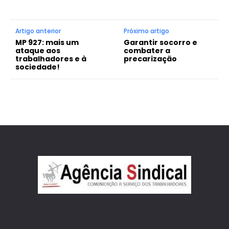
Artigo anterior
Próximo artigo
MP 927: mais um
Garantir socorro e
ataque aos
combater a
trabalhadores e à
precarização
sociedade!