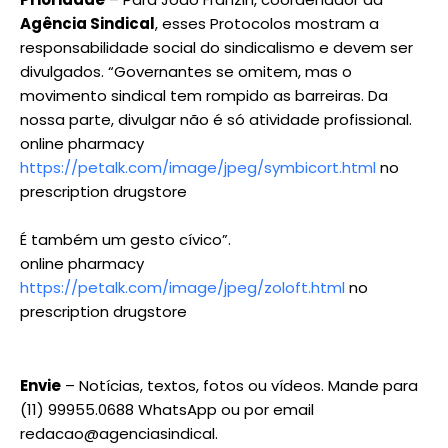
Agência Sindical
, esses Protocolos mostram a
responsabilidade social do sindicalismo e devem ser
divulgados. “Governantes se omitem, mas o
movimento sindical tem rompido as barreiras. Da
nossa parte, divulgar não é só atividade profissional.
online pharmacy
https://petalk.com/image/jpeg/symbicort.html
no
prescription drugstore
É também um gesto cívico”.
online pharmacy
https://petalk.com/image/jpeg/zoloft.html
no
prescription drugstore
Envie
– Notícias, textos, fotos ou vídeos. Mande para
(11) 99955.0688 WhatsApp ou por email
redacao@agenciasindical.