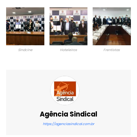
Sindcine
Hoteleiros
Frentistas
Agência Sindical
https://agenciasindical.com.br